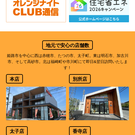
地元で安心の店舗数
姫路市を中心に西は赤穂市、たつの市、太子町。東は明石市、加古川
市、そして高砂市。北は福崎町や市川町にて即日&翌日訪問いたしま
す！
本店
別所店
太子店
香寺店