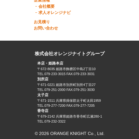
企業情報
会社概要
求人オレンジナビ
お見積り
お問い合わせ
株式会社オレンジナイトグループ
本店・姫路本店
〒672-8035 姫路市飾磨区中島2丁目10
TEL.079-233-3015 FAX.079-233-3031
別所店
〒671-0221 姫路市別所町別所4丁目27
TEL.079-251-2000 FAX.079-251-3030
太子店
〒671-1511 兵庫県揖保郡太子町太田1959
TEL.079-277-7200 FAX.079-277-7205
香寺店
〒679-2142 兵庫県姫路市香寺町広瀬280-1
TEL.079-232-3322
© 2026 ORANGE KNIGHT Co., Ltd.