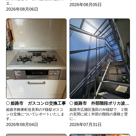
エ...
2026年08月05日
2026年08月06日
姫路市 ガスコンロ交換工事
姫路市 外部階段ポリカ波板張替工事
姫路市飾東町佐良和のY様邸ガスコ
姫路市広畑区蒲田のＭ様邸で、２階
ンロ交換についてレポートいたしま
の玄関に続く外部の階段の屋根と壁
す。...
に...
2026年08月04日
2026年07月31日