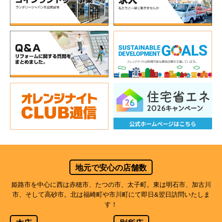
地元で安心の店舗数
姫路市を中心に西は赤穂市、たつの市、太子町。東は明石市、加古川
市、そして高砂市。北は福崎町や市川町にて即日&翌日訪問いたしま
す！