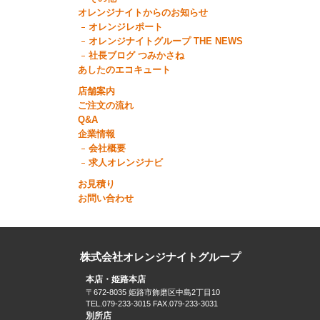
オレンジナイトからのお知らせ
オレンジレポート
オレンジナイトグループ THE NEWS
社長ブログ つみかさね
あしたのエコキュート
店舗案内
ご注文の流れ
Q&A
企業情報
会社概要
求人オレンジナビ
お見積り
お問い合わせ
株式会社オレンジナイトグループ
本店・姫路本店
〒672-8035 姫路市飾磨区中島2丁目10
TEL.079-233-3015 FAX.079-233-3031
別所店