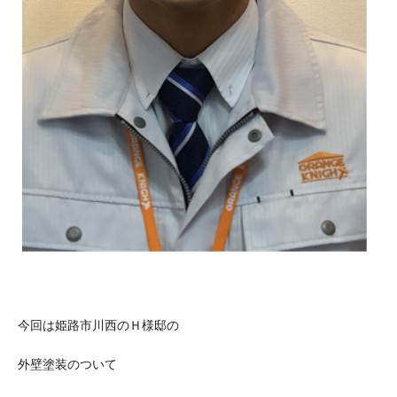
今回は姫路市川西のＨ様邸の
外壁塗装のついて