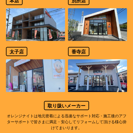
本店
別所店
太子店
香寺店
取り扱いメーカー
オレンジナイトは地元密着による迅速なサポート対応・施工後のアフ
ターサポートで
皆さまに満足・安心してリフォームして頂ける様心掛
けてまいります。