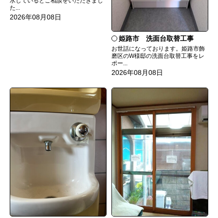
水しているとご相談をいただきまし
た...
2026年08月08日
姫路市 洗面台取替工事
お世話になっております。姫路市飾
磨区のW様邸の洗面台取替工事をレ
ポー...
2026年08月08日