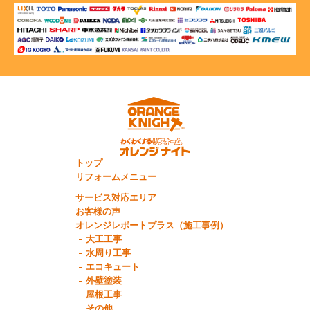
トップ
リフォームメニュー
サービス対応エリア
お客様の声
オレンジレポートプラス（施工事例）
大工工事
水周り工事
エコキュート
外壁塗装
屋根工事
その他