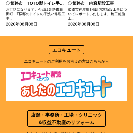
姫路市 TOTO製トイレ手洗いの水漏れ修理
姫路市 内窓新設工事
お世話になります。今回は姫路市花
姫路市神屋町T様邸内窓新設工事につ
田町、T様邸のトイレの手洗い修理工
いてレポートいたします。施工前施
事...
工...
2026年08月08日
2026年08月08日
エコキュート
エコキュートのご利用をお考えの方はこちらから
店舗・事務所・工場・クリニック
&収益不動産のリフォーム