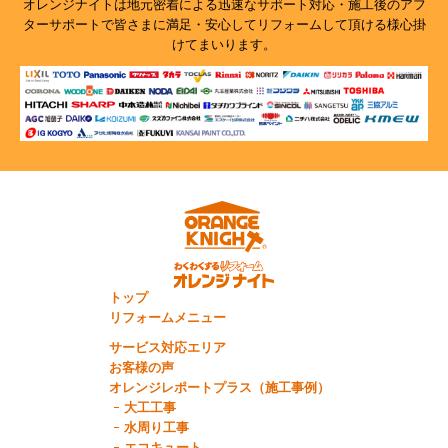
オレンジナイトは地元密着による迅速なサポート対応・施工後のアフ
ターサポートで
皆さまに満足・安心してリフォームして頂ける様心掛
けてまいります。
トップ
リフォームメニュー
サービス対応エリア
お客様の声
オレンジレポートプラス（施工事例）
大工工事
水周り工事
エコキュート