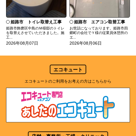
姫路市 トイレ取替え工事
姫路市 エアコン取替工事
姫路市飾磨区中島のＭ様邸のトイレ
お世話になっております。姫路市四
を取替えさせていただきました。施
郷町の会社でＹ様の従業員休憩所の
工...
エ...
2026年08月07日
2026年08月06日
エコキュート
エコキュートのご利用をお考えの方はこちらから