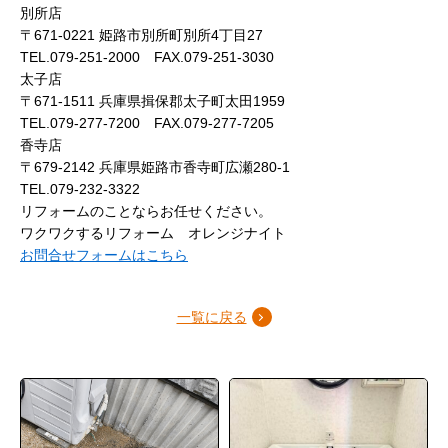
別所店
〒671-0221 姫路市別所町別所4丁目27
TEL.079-251-2000 FAX.079-251-3030
太子店
〒671-1511 兵庫県揖保郡太子町太田1959
TEL.079-277-7200 FAX.079-277-7205
香寺店
〒679-2142 兵庫県姫路市香寺町広瀬280-1
TEL.079-232-3322
リフォームのことならお任せください。
ワクワクするリフォーム オレンジナイト
お問合せフォームはこちら
一覧に戻る