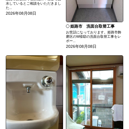
水しているとご相談をいただきまし
た...
2026年08月08日
姫路市 洗面台取替工事
お世話になっております。姫路市飾
磨区のW様邸の洗面台取替工事をレ
ポー...
2026年08月08日