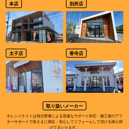
本店
別所店
太子店
香寺店
取り扱いメーカー
オレンジナイトは地元密着による迅速なサポート対応・施工後のアフ
ターサポートで
皆さまに満足・安心してリフォームして頂ける様心掛
けてまいります。