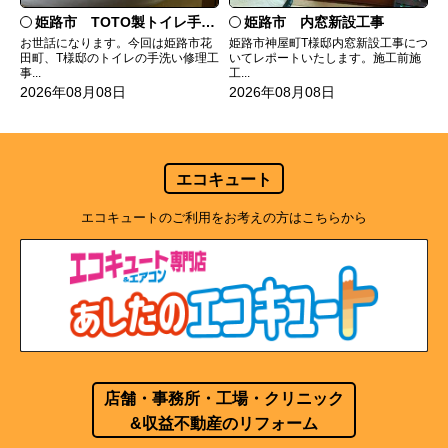
姫路市 TOTO製トイレ手洗いの水漏れ修理
姫路市 内窓新設工事
お世話になります。今回は姫路市花
姫路市神屋町T様邸内窓新設工事につ
田町、T様邸のトイレの手洗い修理工
いてレポートいたします。施工前施
事...
工...
2026年08月08日
2026年08月08日
エコキュート
エコキュートのご利用をお考えの方はこちらから
店舗・事務所・工場・クリニック
&収益不動産のリフォーム