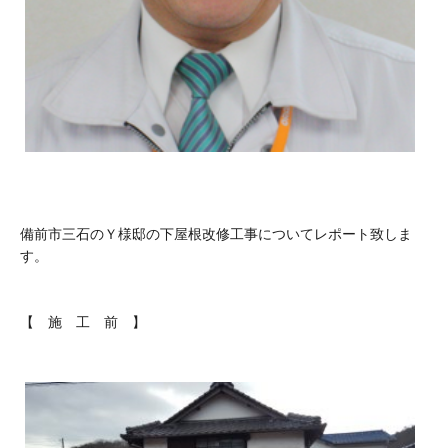
備前市三石のＹ様邸の下屋根改修工事についてレポート致しま
す。
【 施 工 前 】