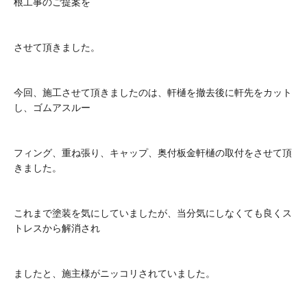
根工事のご提案を
させて頂きました。
今回、施工させて頂きましたのは、軒樋を撤去後に軒先をカット
し、ゴムアスルー
フィング、重ね張り、キャップ、奥付板金軒樋の取付をさせて頂
きました。
これまで塗装を気にしていましたが、当分気にしなくても良くス
トレスから解消され
ましたと、施主様がニッコリされていました。