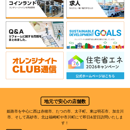
地元で安心の店舗数
姫路市を中心に西は赤穂市、たつの市、太子町。東は明石市、加古川
市、そして高砂市。北は福崎町や市川町にて即日&翌日訪問いたしま
す！