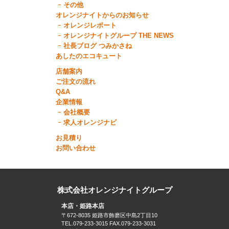
その他
オレンジナイトからのお知らせ
オレンジレポート
オレンジナイトグループ THE NEWS
社長ブログ つみかさね
あしたのエコキュート
店舗案内
ご注文の流れ
Q&A
企業情報
会社概要
求人オレンジナビ
お見積り
お問い合わせ
株式会社オレンジナイトグループ
本店・姫路本店
〒672-8035 姫路市飾磨区中島2丁目10
TEL.079-233-3015 FAX.079-233-3031