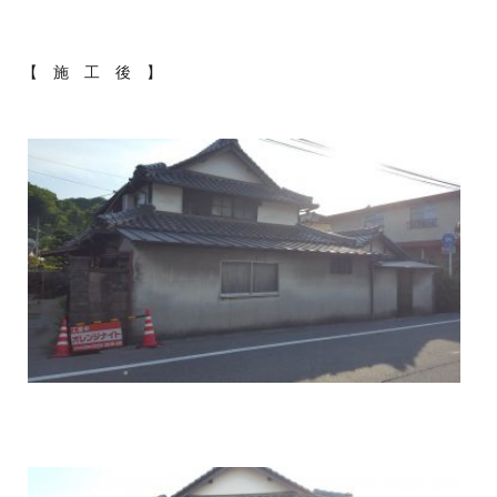
【 施 工 後 】