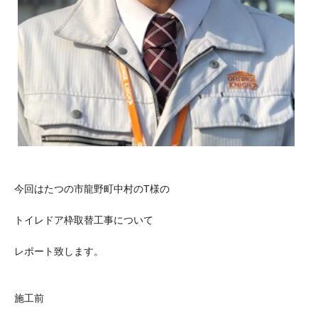
今回はたつの市龍野町中村のT様の
トイレドア枠取替工事について
レポート致します。
施工前