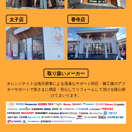
太子店
香寺店
取り扱いメーカー
オレンジナイトは地元密着による迅速なサポート対応・施工後のアフ
ターサポートで
皆さまに満足・安心してリフォームして頂ける様心掛
けてまいります。