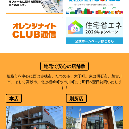
地元で安心の店舗数
姫路市を中心に西は赤穂市、たつの市、太子町。東は明石市、加古川
市、そして高砂市。北は福崎町や市川町にて即日&翌日訪問いたしま
す！
本店
別所店