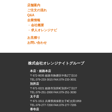
店舗案内
ご注文の流れ
Q&A
企業情報
会社概要
求人オレンジナビ
お見積り
お問い合わせ
株式会社オレンジナイトグループ
本店・姫路本店
〒672-8035 姫路市飾磨区中島2丁目10
TEL.079-233-3015 FAX.079-233-3031
別所店
〒671-0221 姫路市別所町別所4丁目27
TEL.079-251-2000 FAX.079-251-3030
太子店
〒671-1511 兵庫県揖保郡太子町太田1959
TEL.079-277-7200 FAX.079-277-7205
香寺店