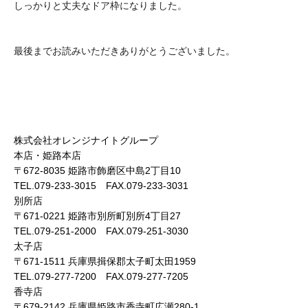
しっかりと丈夫なドア枠になりました。
最後までお読みいただきありがとうございました。
株式会社オレンジナイトグループ
本店・姫路本店
〒672-8035 姫路市飾磨区中島2丁目10
TEL.079-233-3015 FAX.079-233-3031
別所店
〒671-0221 姫路市別所町別所4丁目27
TEL.079-251-2000 FAX.079-251-3030
太子店
〒671-1511 兵庫県揖保郡太子町太田1959
TEL.079-277-7200 FAX.079-277-7205
香寺店
〒679-2142 兵庫県姫路市香寺町広瀬280-1