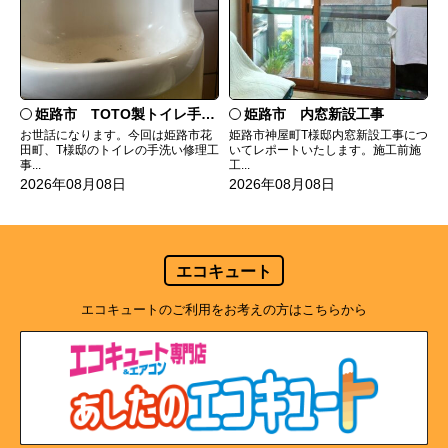
姫路市 TOTO製トイレ手洗いの水漏れ修理
姫路市 内窓新設工事
お世話になります。今回は姫路市花
姫路市神屋町T様邸内窓新設工事につ
田町、T様邸のトイレの手洗い修理工
いてレポートいたします。施工前施
事...
工...
2026年08月08日
2026年08月08日
エコキュート
エコキュートのご利用をお考えの方はこちらから