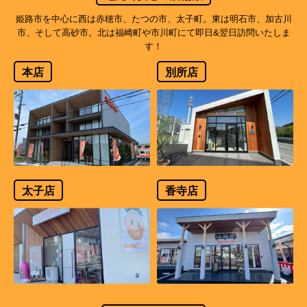
姫路市を中心に西は赤穂市、たつの市、太子町。東は明石市、加古川
市、そして高砂市。北は福崎町や市川町にて即日&翌日訪問いたしま
す！
本店
別所店
太子店
香寺店