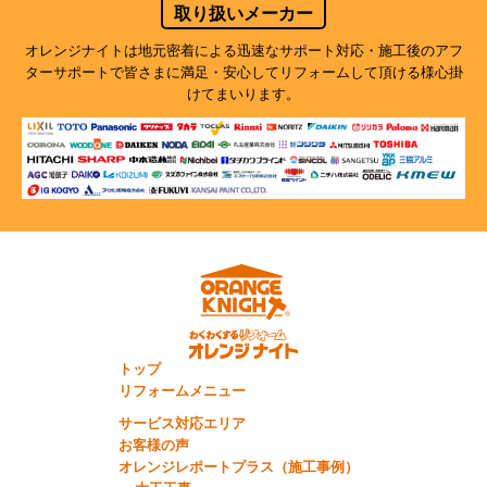
取り扱いメーカー
オレンジナイトは地元密着による迅速なサポート対応・施工後のアフ
ターサポートで
皆さまに満足・安心してリフォームして頂ける様心掛
けてまいります。
トップ
リフォームメニュー
サービス対応エリア
お客様の声
オレンジレポートプラス（施工事例）