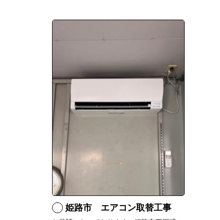
姫路市 エアコン取替工事