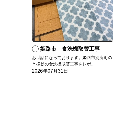
姫路市 食洗機取替工事
お世話になっております。姫路市別所町の
Ｙ様邸の食洗機取替工事をレポ...
2026年07月31日