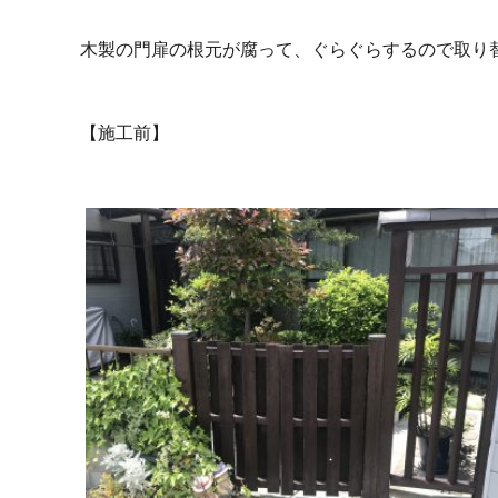
木製の門扉の根元が腐って、ぐらぐらするので取り
【施工前】