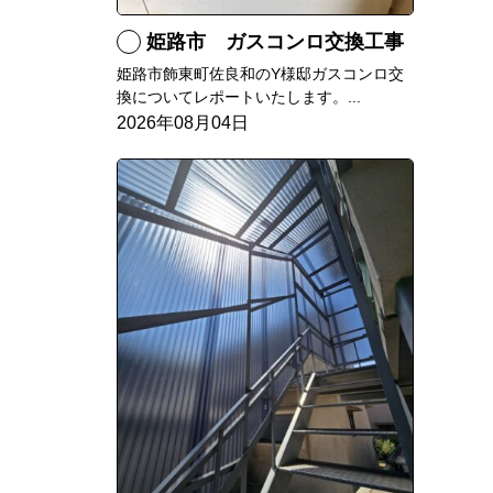
姫路市 ガスコンロ交換工事
姫路市飾東町佐良和のY様邸ガスコンロ交
換についてレポートいたします。...
2026年08月04日