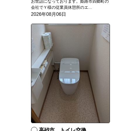
お世話になっております。姫路市四郷町の
会社でＹ様の従業員休憩所のエ...
2026年08月06日
高砂市 トイレ交換