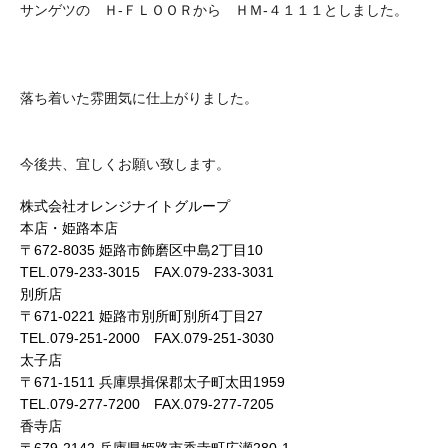
サンゲツの Ｈ-ＦＬＯＯＲから ＨＭ-４１１１としました。
落ち着いた雰囲気に仕上がりました。
今後共、宜しくお願い致します。
株式会社オレンジナイトグループ
本店・姫路本店
〒672-8035 姫路市飾磨区中島2丁目10
TEL.079-233-3015 FAX.079-233-3031
別所店
〒671-0221 姫路市別所町別所4丁目27
TEL.079-251-2000 FAX.079-251-3030
太子店
〒671-1511 兵庫県揖保郡太子町太田1959
TEL.079-277-7200 FAX.079-277-7205
香寺店
〒679-2142 兵庫県姫路市香寺町広瀬280-1