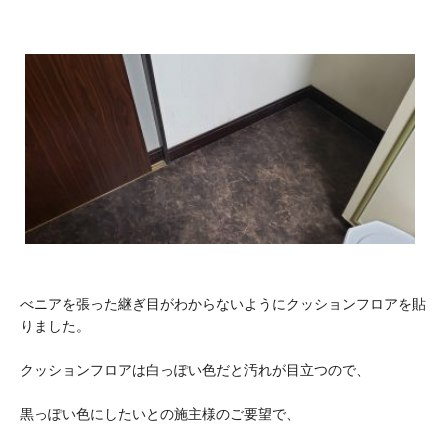
べニアを張った継ぎ目がわからないようにクッションフロアを貼
りました。
クッションフロアは白っぽい色だと汚れが目立つので、
黒っぽい色にしたいとの施主様のご要望で、