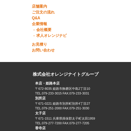
店舗案内
ご注文の流れ
Q&A
企業情報
会社概要
求人オレンジナビ
お見積り
お問い合わせ
株式会社オレンジナイトグループ
本店・姫路本店
〒672-8035 姫路市飾磨区中島2丁目10
TEL.079-233-3015 FAX.079-233-3031
別所店
〒671-0221 姫路市別所町別所4丁目27
TEL.079-251-2000 FAX.079-251-3030
太子店
〒671-1511 兵庫県揖保郡太子町太田1959
TEL.079-277-7200 FAX.079-277-7205
香寺店