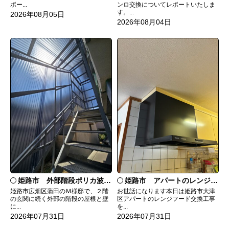
ンロ交換についてレポートいたしま
ポー...
す。...
2026年08月05日
2026年08月04日
姫路市 外部階段ポリカ波板張替工事
姫路市 アパートのレンジフード交換
姫路市広畑区蒲田のＭ様邸で、２階
お世話になります本日は姫路市大津
の玄関に続く外部の階段の屋根と壁
区アパートのレンジフード交換工事
に...
を...
2026年07月31日
2026年07月31日