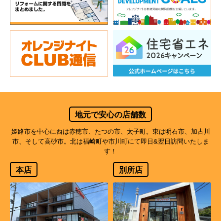
地元で安心の店舗数
姫路市を中心に西は赤穂市、たつの市、太子町。東は明石市、加古川
市、そして高砂市。北は福崎町や市川町にて即日&翌日訪問いたしま
す！
本店
別所店