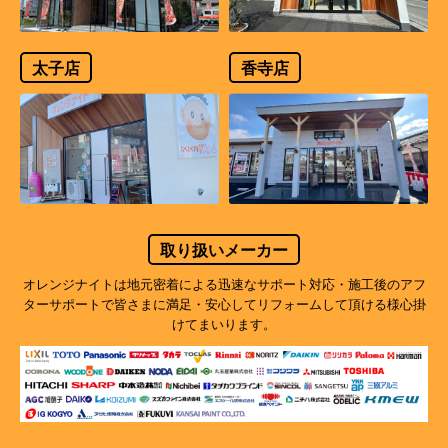
太子店
香寺店
取り扱いメーカー
オレンジナイトは地元密着による迅速なサポート対応・施工後のアフ
ターサポートで
皆さまに満足・安心してリフォームして頂ける様心掛
けてまいります。