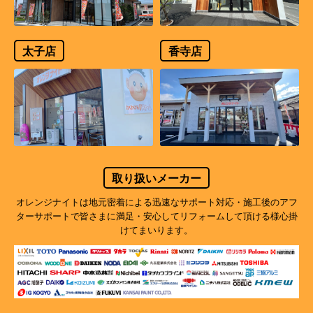
太子店
香寺店
取り扱いメーカー
オレンジナイトは地元密着による迅速なサポート対応・施工後のアフ
ターサポートで
皆さまに満足・安心してリフォームして頂ける様心掛
けてまいります。