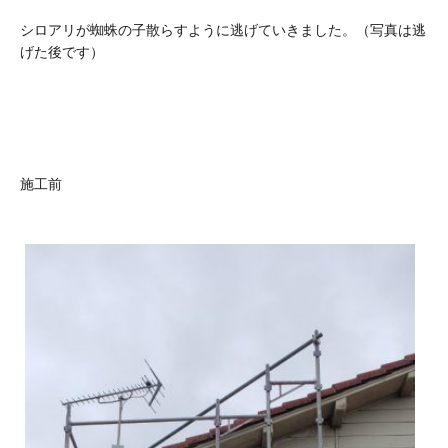
シロアリが蜘蛛の子散らすように逃げていきました。（写真は逃
げた後です）
施工前