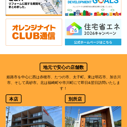
地元で安心の店舗数
姫路市を中心に西は赤穂市、たつの市、太子町。東は明石市、加古川
市、そして高砂市。北は福崎町や市川町にて即日&翌日訪問いたしま
す！
本店
別所店