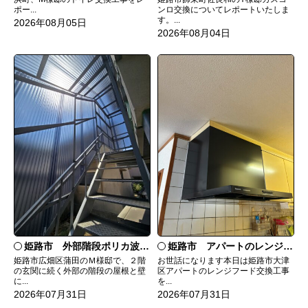
ンロ交換についてレポートいたしま
ポー...
す。...
2026年08月05日
2026年08月04日
姫路市 外部階段ポリカ波板張替工事
姫路市 アパートのレンジフード交換
姫路市広畑区蒲田のＭ様邸で、２階
お世話になります本日は姫路市大津
の玄関に続く外部の階段の屋根と壁
区アパートのレンジフード交換工事
に...
を...
2026年07月31日
2026年07月31日