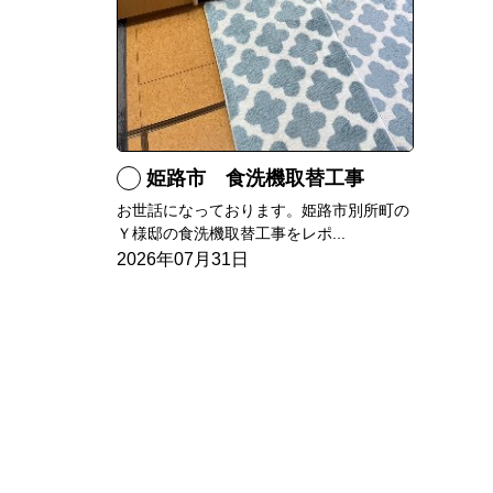
姫路市 食洗機取替工事
お世話になっております。姫路市別所町の
Ｙ様邸の食洗機取替工事をレポ...
2026年07月31日