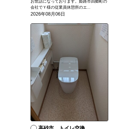
お世話になっております。姫路市四郷町の
会社でＹ様の従業員休憩所のエ...
2026年08月06日
高砂市 トイレ交換