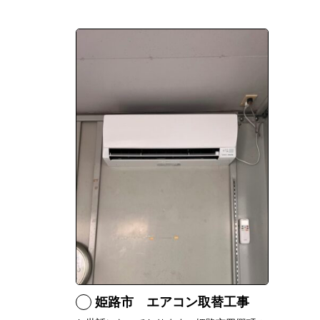
姫路市 エアコン取替工事