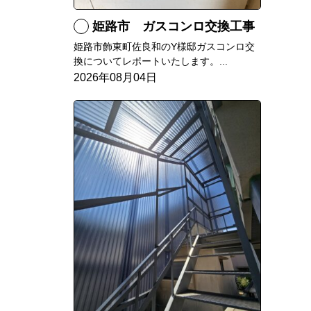
姫路市 ガスコンロ交換工事
姫路市飾東町佐良和のY様邸ガスコンロ交
換についてレポートいたします。...
2026年08月04日