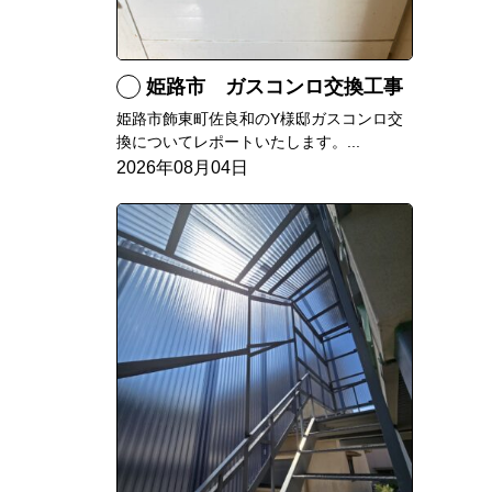
姫路市 ガスコンロ交換工事
姫路市飾東町佐良和のY様邸ガスコンロ交
換についてレポートいたします。...
2026年08月04日