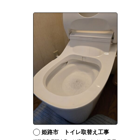
姫路市 トイレ取替え工事