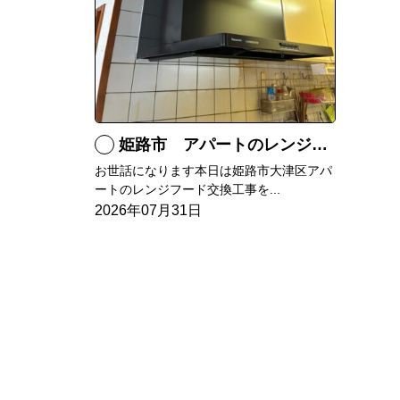
姫路市 アパートのレンジフード交換
お世話になります本日は姫路市大津区アパ
ートのレンジフード交換工事を...
2026年07月31日