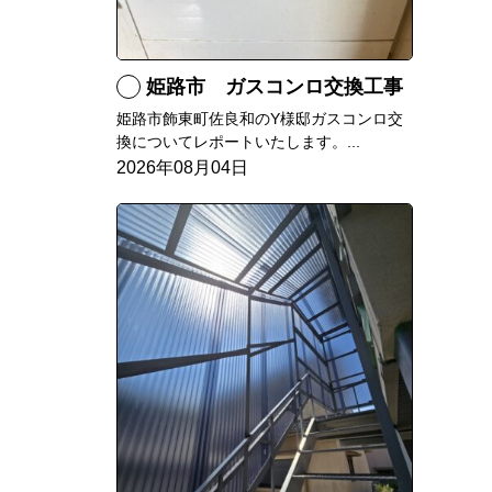
姫路市 ガスコンロ交換工事
姫路市飾東町佐良和のY様邸ガスコンロ交
換についてレポートいたします。...
2026年08月04日