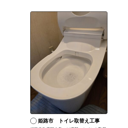
姫路市 トイレ取替え工事