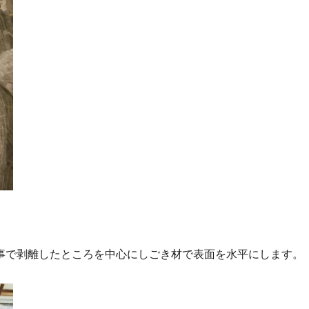
事で剥離したところを中心にしごき材で表面を水平にします。