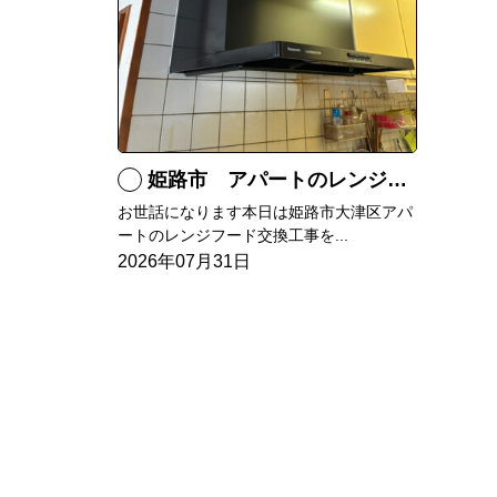
姫路市 アパートのレンジフード交換
お世話になります本日は姫路市大津区アパ
ートのレンジフード交換工事を...
2026年07月31日