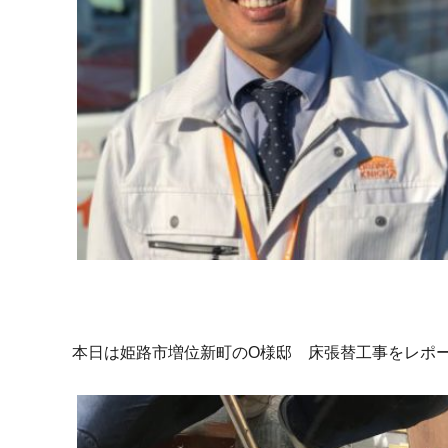
本日は姫路市増位新町のO様邸 床張替工事をレポ