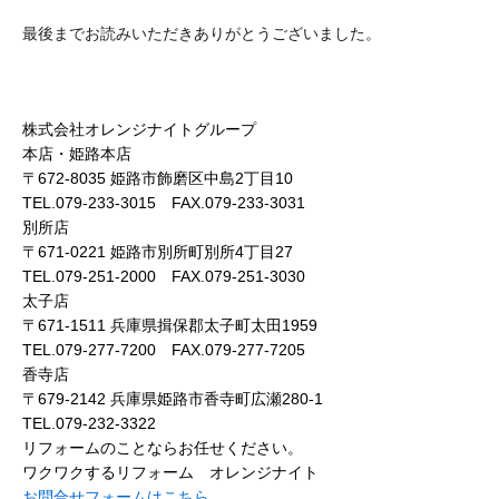
最後までお読みいただきありがとうございました。
株式会社オレンジナイトグループ
本店・姫路本店
〒672-8035 姫路市飾磨区中島2丁目10
TEL.079-233-3015 FAX.079-233-3031
別所店
〒671-0221 姫路市別所町別所4丁目27
TEL.079-251-2000 FAX.079-251-3030
太子店
〒671-1511 兵庫県揖保郡太子町太田1959
TEL.079-277-7200 FAX.079-277-7205
香寺店
〒679-2142 兵庫県姫路市香寺町広瀬280-1
TEL.079-232-3322
リフォームのことならお任せください。
ワクワクするリフォーム オレンジナイト
お問合せフォームはこちら