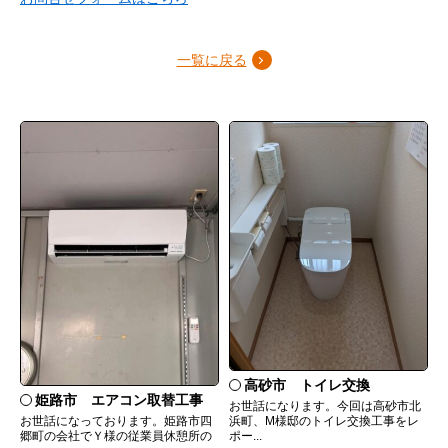
一覧に戻る
高砂市 トイレ交換
姫路市 エアコン取替工事
お世話になります。今回は高砂市北
お世話になっております。姫路市四
浜町、M様邸のトイレ交換工事をレ
郷町の会社でＹ様の従業員休憩所の
ポー...