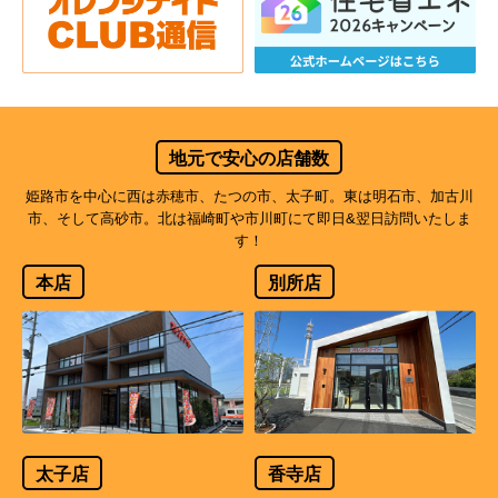
地元で安心の店舗数
姫路市を中心に西は赤穂市、たつの市、太子町。東は明石市、加古川
市、そして高砂市。北は福崎町や市川町にて即日&翌日訪問いたしま
す！
本店
別所店
太子店
香寺店