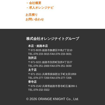
会社概要
求人オレンジナビ
お見積り
お問い合わせ
株式会社オレンジナイトグループ
本店・姫路本店
〒672-8035 姫路市飾磨区中島2丁目10
TEL.079-233-3015 FAX.079-233-3031
別所店
〒671-0221 姫路市別所町別所4丁目27
TEL.079-251-2000 FAX.079-251-3030
太子店
〒671-1511 兵庫県揖保郡太子町太田1959
TEL.079-277-7200 FAX.079-277-7205
香寺店
〒679-2142 兵庫県姫路市香寺町広瀬280-1
TEL.079-232-3322
© 2026 ORANGE KNIGHT Co., Ltd.