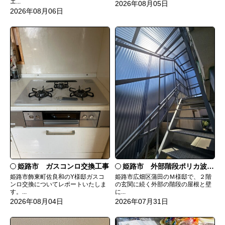
エ...
2026年08月05日
2026年08月06日
姫路市 ガスコンロ交換工事
姫路市 外部階段ポリカ波板張替工事
姫路市飾東町佐良和のY様邸ガスコ
姫路市広畑区蒲田のＭ様邸で、２階
ンロ交換についてレポートいたしま
の玄関に続く外部の階段の屋根と壁
す。...
に...
2026年08月04日
2026年07月31日