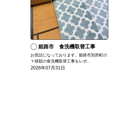
姫路市 食洗機取替工事
お世話になっております。姫路市別所町の
Ｙ様邸の食洗機取替工事をレポ...
2026年07月31日