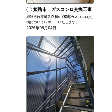
姫路市 ガスコンロ交換工事
姫路市飾東町佐良和のY様邸ガスコンロ交
換についてレポートいたします。...
2026年08月04日