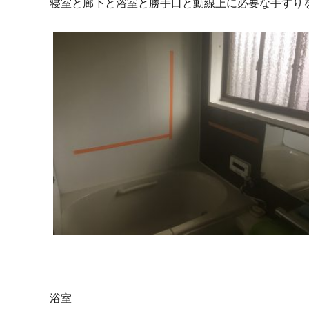
寝室と廊下と浴室と勝手口と動線上に必要な手すり
浴室