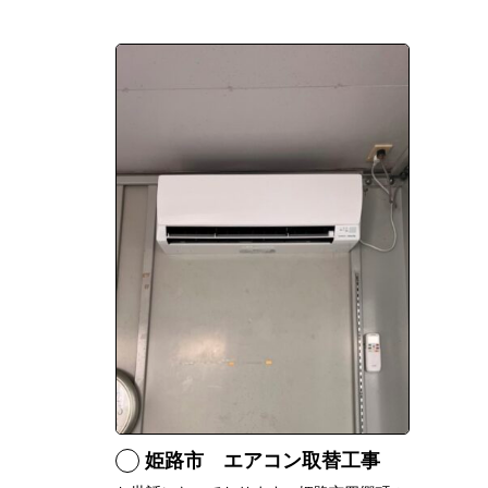
姫路市 エアコン取替工事