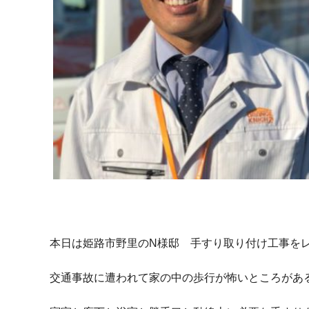
本日は姫路市野里のN様邸 手すり取り付け工事を
交通事故に遭われて家の中の歩行が怖いところがあ