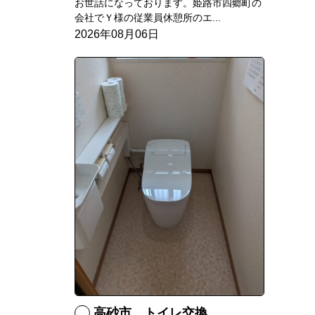
お世話になっております。姫路市四郷町の
会社でＹ様の従業員休憩所のエ...
2026年08月06日
高砂市 トイレ交換