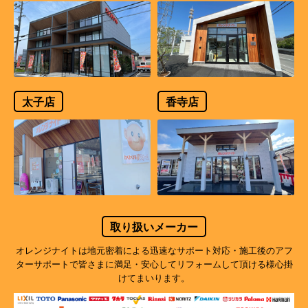
太子店
香寺店
取り扱いメーカー
オレンジナイトは地元密着による迅速なサポート対応・施工後のアフ
ターサポートで
皆さまに満足・安心してリフォームして頂ける様心掛
けてまいります。