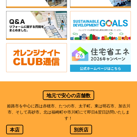
地元で安心の店舗数
姫路市を中心に西は赤穂市、たつの市、太子町。東は明石市、加古川
市、そして高砂市。北は福崎町や市川町にて即日&翌日訪問いたしま
す！
本店
別所店