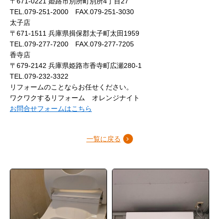
〒671-0221 姫路市別所町別所4丁目27
TEL.079-251-2000 FAX.079-251-3030
太子店
〒671-1511 兵庫県揖保郡太子町太田1959
TEL.079-277-7200 FAX.079-277-7205
香寺店
〒679-2142 兵庫県姫路市香寺町広瀬280-1
TEL.079-232-3322
リフォームのことならお任せください。
ワクワクするリフォーム オレンジナイト
お問合せフォームはこちら
一覧に戻る