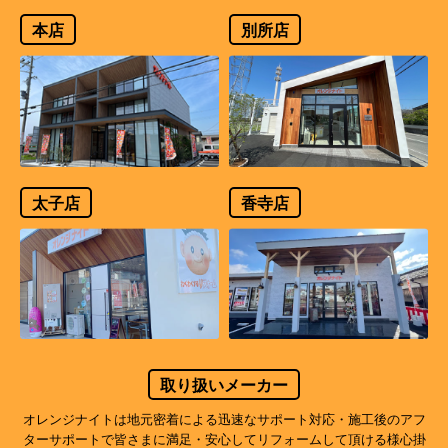
本店
別所店
太子店
香寺店
取り扱いメーカー
オレンジナイトは地元密着による迅速なサポート対応・施工後のアフ
ターサポートで
皆さまに満足・安心してリフォームして頂ける様心掛