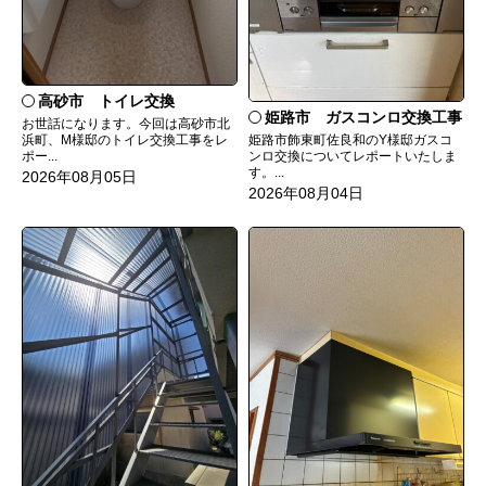
高砂市 トイレ交換
姫路市 ガスコンロ交換工事
お世話になります。今回は高砂市北
姫路市飾東町佐良和のY様邸ガスコ
浜町、M様邸のトイレ交換工事をレ
ンロ交換についてレポートいたしま
ポー...
す。...
2026年08月05日
2026年08月04日