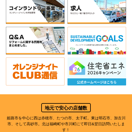
地元で安心の店舗数
姫路市を中心に西は赤穂市、たつの市、太子町。東は明石市、加古川
市、そして高砂市。北は福崎町や市川町にて即日&翌日訪問いたしま
す！