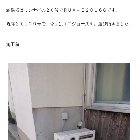
給湯器はリンナイの２０号でＲＵＸ－Ｅ２０１６Ｇです。
既存と同じ２０号で、今回はエコジョーズをお選び頂きました。
施工前