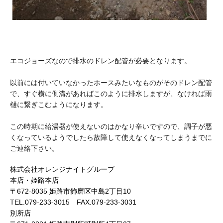
エコジョーズなので排水のドレン配管が必要となります。
以前には付いていなかったホースみたいなものがそのドレン配管
で、すぐ横に側溝があればこのように排水しますが、なければ雨
樋に繋ぎこむようになります。
この時期に給湯器が使えないのはかなり辛いですので、調子が悪
くなっているようでしたら故障して使えなくなってしまうまでに
ご連絡下さい。
株式会社オレンジナイトグループ
本店・姫路本店
〒672-8035 姫路市飾磨区中島2丁目10
TEL.079-233-3015 FAX.079-233-3031
別所店