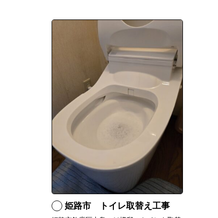
姫路市 トイレ取替え工事