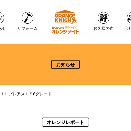
らせ
リフォーム
お客様の声
会
お知らせ
ＩＬプレアスＬＳ6グレード
オレンジレポート