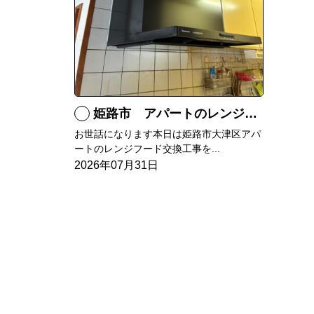
姫路市 アパートのレンジフード交換
お世話になります本日は姫路市大津区アパ
ートのレンジフード交換工事を...
2026年07月31日