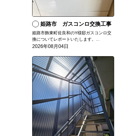
姫路市 ガスコンロ交換工事
姫路市飾東町佐良和のY様邸ガスコンロ交
換についてレポートいたします。...
2026年08月04日