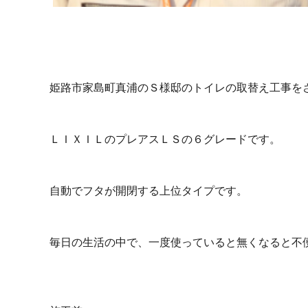
姫路市家島町真浦のＳ様邸のトイレの取替え工事を
ＬＩＸＩＬのプレアスＬＳの６グレードです。
自動でフタが開閉する上位タイプです。
毎日の生活の中で、一度使っていると無くなると不