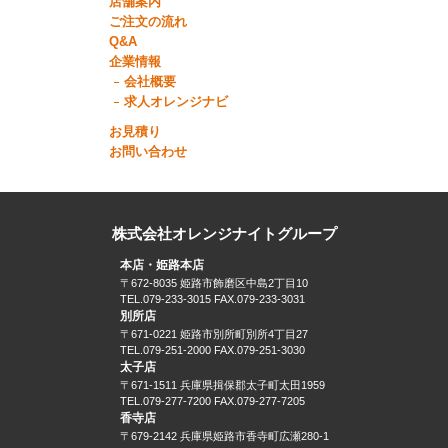
店舗案内
ご注文の流れ
Q&A
企業情報
会社概要
求人オレンジナビ
お見積り
お問い合わせ
株式会社オレンジナイトグループ
本店・姫路本店
〒672-8035 姫路市飾磨区中島2丁目10
TEL.079-233-3015 FAX.079-233-3031
別所店
〒671-0221 姫路市別所町別所4丁目27
TEL.079-251-2000 FAX.079-251-3030
太子店
〒671-1511 兵庫県揖保郡太子町太田1959
TEL.079-277-7200 FAX.079-277-7205
香寺店
〒679-2142 兵庫県姫路市香寺町広瀬280-1