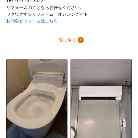
TEL.079-232-3322
リフォームのことならお任せください。
ワクワクするリフォーム オレンジナイト
お問合せフォームはこちら
一覧に戻る