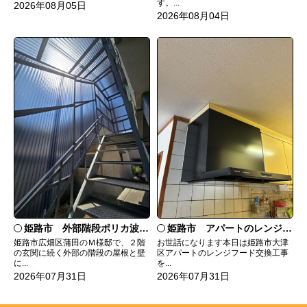
す。...
2026年08月05日
2026年08月04日
姫路市 外部階段ポリカ波板張替工事
姫路市 アパートのレンジフード交換
姫路市広畑区蒲田のＭ様邸で、２階
お世話になります本日は姫路市大津
の玄関に続く外部の階段の屋根と壁
区アパートのレンジフード交換工事
に...
を...
2026年07月31日
2026年07月31日