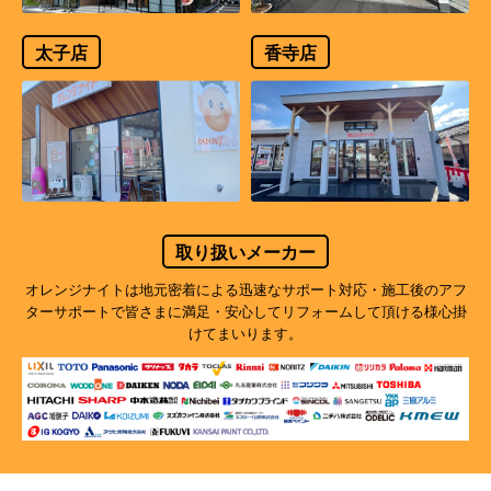
太子店
香寺店
取り扱いメーカー
オレンジナイトは地元密着による迅速なサポート対応・施工後のアフ
ターサポートで
皆さまに満足・安心してリフォームして頂ける様心掛
けてまいります。