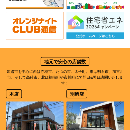
地元で安心の店舗数
姫路市を中心に西は赤穂市、たつの市、太子町。東は明石市、加古川
市、そして高砂市。北は福崎町や市川町にて即日&翌日訪問いたしま
す！
本店
別所店