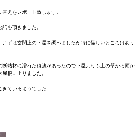
り替えをレポート致します。
お話を頂きました。
、まずは玄関上の下屋を調べましたが特に怪しいところはあり
の断熱材に濡れた痕跡があったので下屋よりも上の壁から雨が
大屋根に上りました。
てきているようでした。