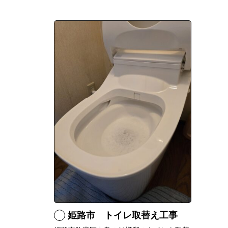
姫路市 トイレ取替え工事