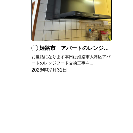
姫路市 アパートのレンジフード交換
お世話になります本日は姫路市大津区アパ
ートのレンジフード交換工事を...
2026年07月31日