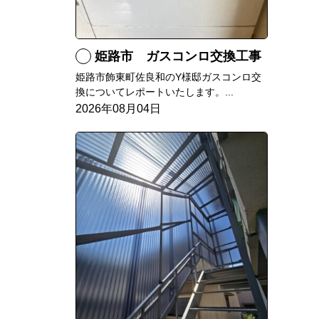
姫路市 ガスコンロ交換工事
姫路市飾東町佐良和のY様邸ガスコンロ交
換についてレポートいたします。...
2026年08月04日