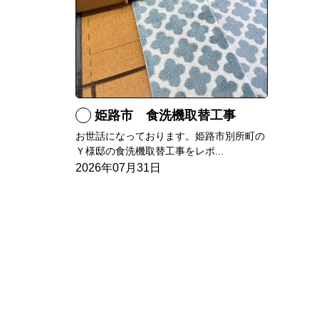
姫路市 食洗機取替工事
お世話になっております。姫路市別所町の
Ｙ様邸の食洗機取替工事をレポ...
2026年07月31日