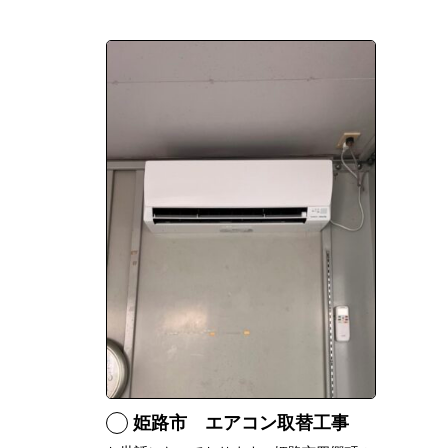
姫路市 エアコン取替工事