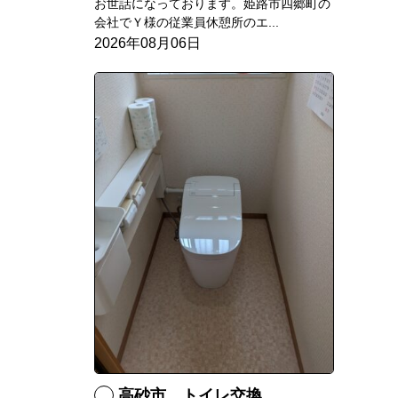
お世話になっております。姫路市四郷町の
会社でＹ様の従業員休憩所のエ...
2026年08月06日
高砂市 トイレ交換