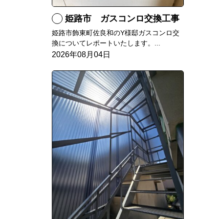
姫路市 ガスコンロ交換工事
姫路市飾東町佐良和のY様邸ガスコンロ交
換についてレポートいたします。...
2026年08月04日