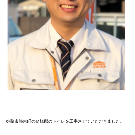
姫路市飾東町のＭ様邸のトイレを工事させていただきました。