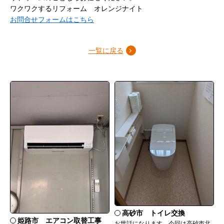
ワクワクするリフォーム オレンジナイト
お問合せフォームはこちら
一覧に戻る
高砂市 トイレ交換
姫路市 エアコン取替工事
お世話になります。今回は高砂市北