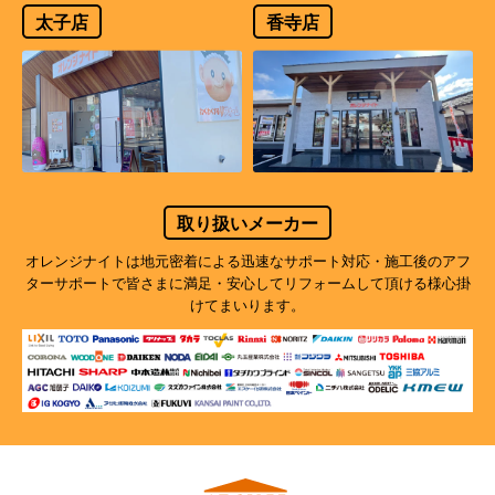
太子店
香寺店
取り扱いメーカー
オレンジナイトは地元密着による迅速なサポート対応・施工後のアフ
ターサポートで
皆さまに満足・安心してリフォームして頂ける様心掛
けてまいります。