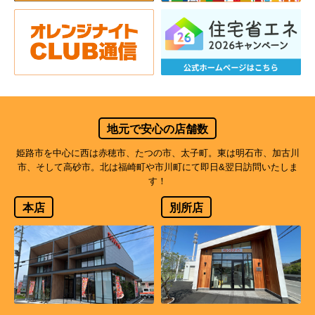
地元で安心の店舗数
姫路市を中心に西は赤穂市、たつの市、太子町。東は明石市、加古川
市、そして高砂市。北は福崎町や市川町にて即日&翌日訪問いたしま
す！
本店
別所店