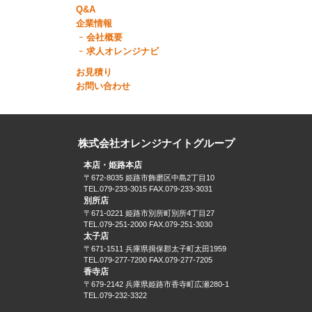
Q&A
企業情報
会社概要
求人オレンジナビ
お見積り
お問い合わせ
株式会社オレンジナイトグループ
本店・姫路本店
〒672-8035 姫路市飾磨区中島2丁目10
TEL.079-233-3015 FAX.079-233-3031
別所店
〒671-0221 姫路市別所町別所4丁目27
TEL.079-251-2000 FAX.079-251-3030
太子店
〒671-1511 兵庫県揖保郡太子町太田1959
TEL.079-277-7200 FAX.079-277-7205
香寺店
〒679-2142 兵庫県姫路市香寺町広瀬280-1
TEL.079-232-3322