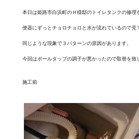
本日は姫路市白浜町のＨ様邸のトイレタンクの修理
便器にずっとチョロチョロと水が流れているので見
同じような現象で３パターンの原因があります。
今回はボールタップの調子が悪かったので取替を致
施工前