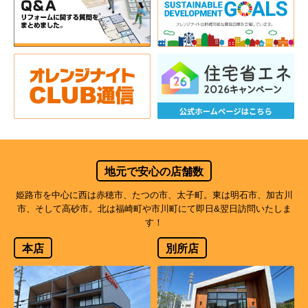
地元で安心の店舗数
姫路市を中心に西は赤穂市、たつの市、太子町。東は明石市、加古川
市、そして高砂市。北は福崎町や市川町にて即日&翌日訪問いたしま
す！
本店
別所店