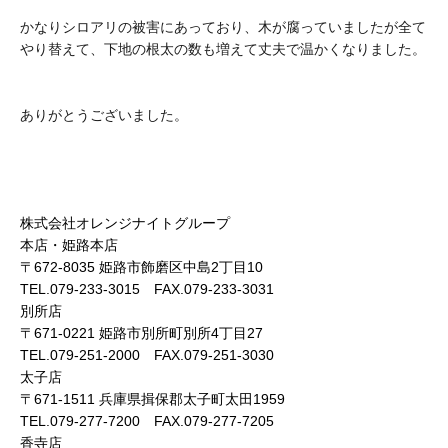
かなりシロアリの被害にあっており、木が腐っていましたが全て
やり替えて、下地の根太の数も増えて丈夫で温かくなりました。
ありがとうございました。
株式会社オレンジナイトグループ
本店・姫路本店
〒672-8035 姫路市飾磨区中島2丁目10
TEL.079-233-3015 FAX.079-233-3031
別所店
〒671-0221 姫路市別所町別所4丁目27
TEL.079-251-2000 FAX.079-251-3030
太子店
〒671-1511 兵庫県揖保郡太子町太田1959
TEL.079-277-7200 FAX.079-277-7205
香寺店