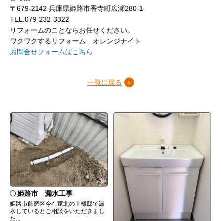
〒679-2142 兵庫県姫路市香寺町広瀬280-1
TEL.079-232-3322
リフォームのことならお任せください。
ワクワクするリフォーム オレンジナイト
お問合せフォームはこちら
一覧に戻る
姫路市 漏水工事
姫路市飾磨区今在家北のＴ様邸で漏
水しているとご相談をいただきまし
た...