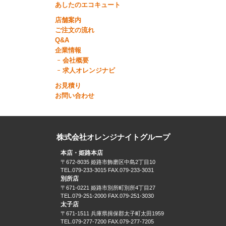
あしたのエコキュート
店舗案内
ご注文の流れ
Q&A
企業情報
会社概要
求人オレンジナビ
お見積り
お問い合わせ
株式会社オレンジナイトグループ
本店・姫路本店
〒672-8035 姫路市飾磨区中島2丁目10
TEL.079-233-3015 FAX.079-233-3031
別所店
〒671-0221 姫路市別所町別所4丁目27
TEL.079-251-2000 FAX.079-251-3030
太子店
〒671-1511 兵庫県揖保郡太子町太田1959
TEL.079-277-7200 FAX.079-277-7205