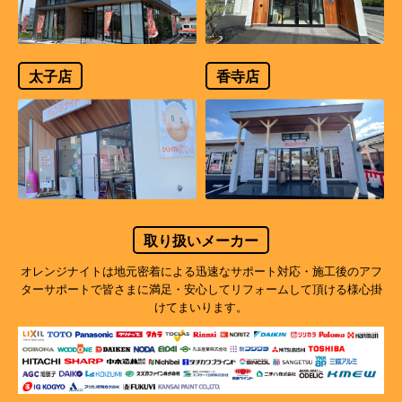
太子店
香寺店
取り扱いメーカー
オレンジナイトは地元密着による迅速なサポート対応・施工後のアフ
ターサポートで
皆さまに満足・安心してリフォームして頂ける様心掛
けてまいります。