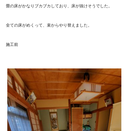
畳の床がかなりブカブカしており、床が抜けそうでした。
全ての床がめくって、束からやり替えました。
施工前