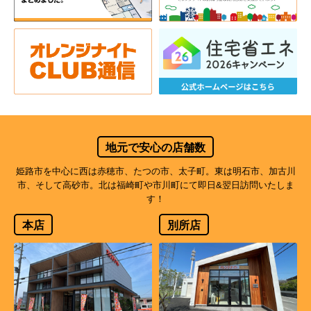
地元で安心の店舗数
姫路市を中心に西は赤穂市、たつの市、太子町。東は明石市、加古川
市、そして高砂市。北は福崎町や市川町にて即日&翌日訪問いたしま
す！
本店
別所店