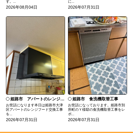
す。...
に...
2026年08月04日
2026年07月31日
姫路市 食洗機取替工事
姫路市 アパートのレンジフード交換
お世話になっております。姫路市別
お世話になります本日は姫路市大津
所町のＹ様邸の食洗機取替工事をレ
区アパートのレンジフード交換工事
ポ...
を...
2026年07月31日
2026年07月31日