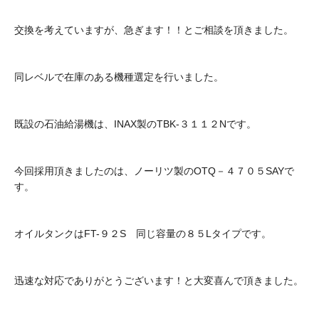
交換を考えていますが、急ぎます！！とご相談を頂きました。
同レベルで在庫のある機種選定を行いました。
既設の石油給湯機は、INAX製のTBK-３１１２Nです。
今回採用頂きましたのは、ノーリツ製のOTQ－４７０５SAYで
す。
オイルタンクはFT-９２S 同じ容量の８５Lタイプです。
迅速な対応でありがとうございます！と大変喜んで頂きました。