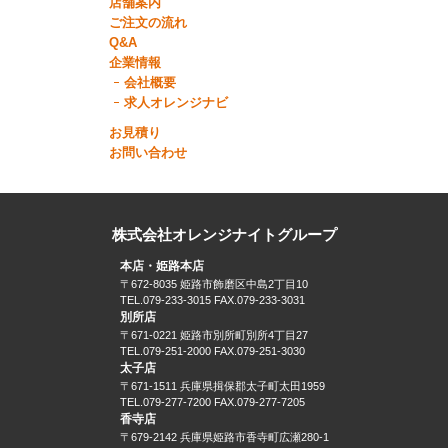
店舗案内
ご注文の流れ
Q&A
企業情報
会社概要
求人オレンジナビ
お見積り
お問い合わせ
株式会社オレンジナイトグループ
本店・姫路本店
〒672-8035 姫路市飾磨区中島2丁目10
TEL.079-233-3015 FAX.079-233-3031
別所店
〒671-0221 姫路市別所町別所4丁目27
TEL.079-251-2000 FAX.079-251-3030
太子店
〒671-1511 兵庫県揖保郡太子町太田1959
TEL.079-277-7200 FAX.079-277-7205
香寺店
〒679-2142 兵庫県姫路市香寺町広瀬280-1