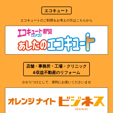
エコキュート
エコキュートのご利用をお考えの方はこちらから
店舗・事務所・工場・クリニック
&収益不動産のリフォーム
かかりつけとして、便利にお使いくださいませ