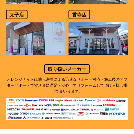
太子店
香寺店
取り扱いメーカー
オレンジナイトは地元密着による迅速なサポート対応・施工後のアフ
ターサポートで
皆さまに満足・安心してリフォームして頂ける様心掛
けてまいります。