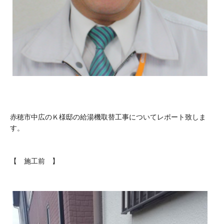
赤穂市中広のＫ様邸の給湯機取替工事についてレポート致しま
す。
【 施工前 】