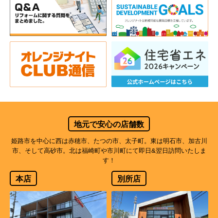
地元で安心の店舗数
姫路市を中心に西は赤穂市、たつの市、太子町。東は明石市、加古川
市、そして高砂市。北は福崎町や市川町にて即日&翌日訪問いたしま
す！
本店
別所店