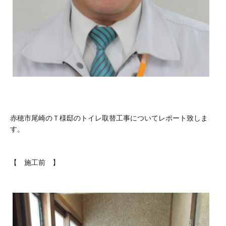
赤穂市尾崎のＴ様邸のトイレ取替工事についてレポート致しま
す。
【 施工前 】