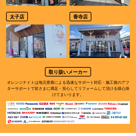
太子店
香寺店
取り扱いメーカー
オレンジナイトは地元密着による迅速なサポート対応・施工後のアフ
ターサポートで
皆さまに満足・安心してリフォームして頂ける様心掛
けてまいります。