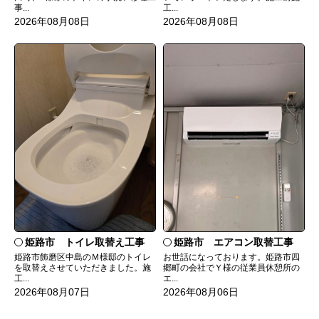
事...
工...
2026年08月08日
2026年08月08日
姫路市 トイレ取替え工事
姫路市 エアコン取替工事
姫路市飾磨区中島のＭ様邸のトイレ
お世話になっております。姫路市四
を取替えさせていただきました。施
郷町の会社でＹ様の従業員休憩所の
工...
エ...
2026年08月07日
2026年08月06日