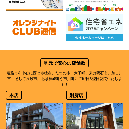
地元で安心の店舗数
姫路市を中心に西は赤穂市、たつの市、太子町。東は明石市、加古川
市、そして高砂市。北は福崎町や市川町にて即日&翌日訪問いたしま
す！
本店
別所店