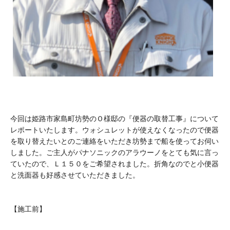
今回は姫路市家島町坊勢のＯ様邸の『便器の取替工事』について
レポートいたします。ウォシュレットが使えなくなったので便器
を取り替えたいとのご連絡をいただき坊勢まで船を使ってお伺い
しました。ご主人がパナソニックのアラウーノをとても気に言っ
ていたので、Ｌ１５０をご希望されました。折角なのでと小便器
と洗面器も好感させていただきました。
【施工前】