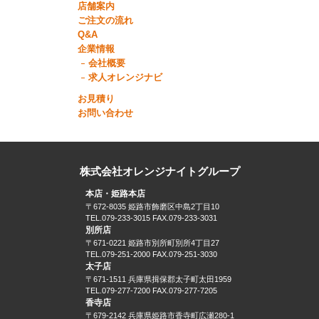
店舗案内
ご注文の流れ
Q&A
企業情報
会社概要
求人オレンジナビ
お見積り
お問い合わせ
株式会社オレンジナイトグループ
本店・姫路本店
〒672-8035 姫路市飾磨区中島2丁目10
TEL.079-233-3015 FAX.079-233-3031
別所店
〒671-0221 姫路市別所町別所4丁目27
TEL.079-251-2000 FAX.079-251-3030
太子店
〒671-1511 兵庫県揖保郡太子町太田1959
TEL.079-277-7200 FAX.079-277-7205
香寺店
〒679-2142 兵庫県姫路市香寺町広瀬280-1