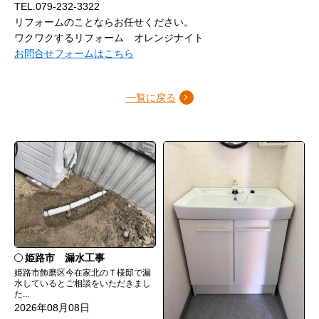
TEL.079-232-3322
リフォームのことならお任せください。
ワクワクするリフォーム オレンジナイト
お問合せフォームはこちら
一覧に戻る
姫路市 漏水工事
姫路市飾磨区今在家北のＴ様邸で漏
水しているとご相談をいただきまし
た...
2026年08月08日