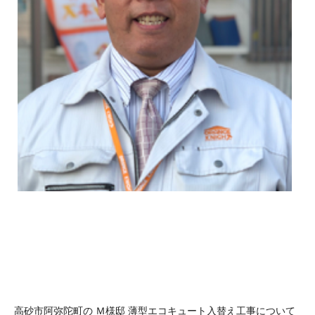
高砂市阿弥陀町の Ｍ様邸 薄型エコキュート入替え工事について