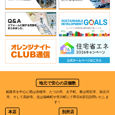
地元で安心の店舗数
姫路市を中心に西は赤穂市、たつの市、太子町。東は明石市、加古川
市、そして高砂市。北は福崎町や市川町にて即日&翌日訪問いたしま
す！
本店
別所店