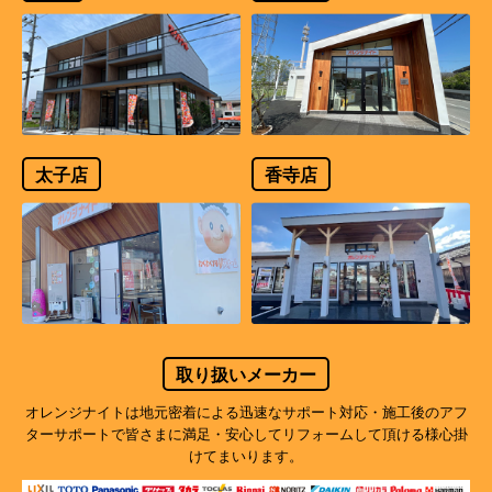
太子店
香寺店
取り扱いメーカー
オレンジナイトは地元密着による迅速なサポート対応・施工後のアフ
ターサポートで
皆さまに満足・安心してリフォームして頂ける様心掛
けてまいります。