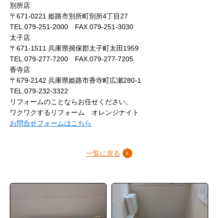
別所店
〒671-0221 姫路市別所町別所4丁目27
TEL.079-251-2000 FAX.079-251-3030
太子店
〒671-1511 兵庫県揖保郡太子町太田1959
TEL.079-277-7200 FAX.079-277-7205
香寺店
〒679-2142 兵庫県姫路市香寺町広瀬280-1
TEL.079-232-3322
リフォームのことならお任せください。
ワクワクするリフォーム オレンジナイト
お問合せフォームはこちら
一覧に戻る