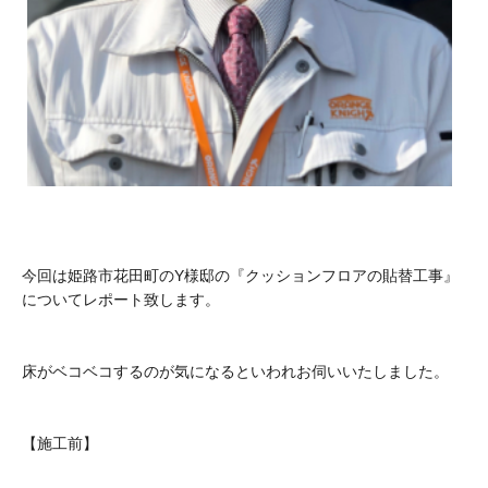
今回は姫路市花田町のY様邸の『クッションフロアの貼替工事』
についてレポート致します。
床がベコベコするのが気になるといわれお伺いいたしました。
【施工前】