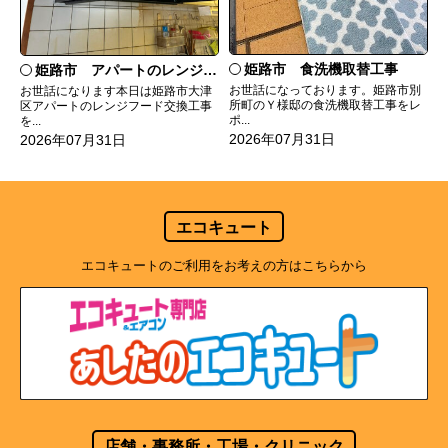
姫路市 食洗機取替工事
姫路市 アパートのレンジフード交換
お世話になっております。姫路市別
お世話になります本日は姫路市大津
所町のＹ様邸の食洗機取替工事をレ
区アパートのレンジフード交換工事
ポ...
を...
2026年07月31日
2026年07月31日
エコキュート
エコキュートのご利用をお考えの方はこちらから
店舗・事務所・工場・クリニック