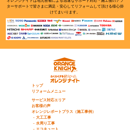
オレンジナイトは地元密着による迅速なサポート対応・施工後のアフ
ターサポートで
皆さまに満足・安心してリフォームして頂ける様心掛
けてまいります。
トップ
リフォームメニュー
サービス対応エリア
お客様の声
オレンジレポートプラス（施工事例）
大工工事
水周り工事
エコキュート