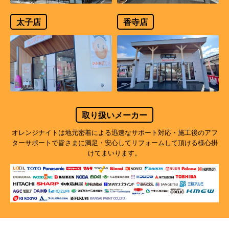
太子店
香寺店
取り扱いメーカー
オレンジナイトは地元密着による迅速なサポート対応・施工後のアフ
ターサポートで
皆さまに満足・安心してリフォームして頂ける様心掛
けてまいります。