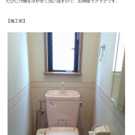
たびに汚物を浮かせて洗い流すので、お掃除ラクラクです。
【施工前】