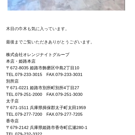
木目の巾木も気に入っています。
最後までご覧いただきありがとうございます。
株式会社オレンジナイトグループ
本店・姫路本店
〒672-8035 姫路市飾磨区中島2丁目10
TEL.079-233-3015 FAX.079-233-3031
別所店
〒671-0221 姫路市別所町別所4丁目27
TEL.079-251-2000 FAX.079-251-3030
太子店
〒671-1511 兵庫県揖保郡太子町太田1959
TEL.079-277-7200 FAX.079-277-7205
香寺店
〒679-2142 兵庫県姫路市香寺町広瀬280-1
TEL.079-232-3322