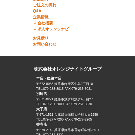
ご注文の流れ
Q&A
企業情報
会社概要
求人オレンジナビ
お見積り
お問い合わせ
株式会社オレンジナイトグループ
本店・姫路本店
〒672-8035 姫路市飾磨区中島2丁目10
TEL.079-233-3015 FAX.079-233-3031
別所店
〒671-0221 姫路市別所町別所4丁目27
TEL.079-251-2000 FAX.079-251-3030
太子店
〒671-1511 兵庫県揖保郡太子町太田1959
TEL.079-277-7200 FAX.079-277-7205
香寺店
〒679-2142 兵庫県姫路市香寺町広瀬280-1
TEL.079-232-3322