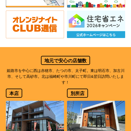
地元で安心の店舗数
姫路市を中心に西は赤穂市、たつの市、太子町。東は明石市、加古川
市、そして高砂市。北は福崎町や市川町にて即日&翌日訪問いたしま
す！
本店
別所店