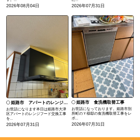
2026年08月04日
2026年07月31日
姫路市 食洗機取替工事
姫路市 アパートのレンジフード交換
お世話になっております。姫路市別
お世話になります本日は姫路市大津
所町のＹ様邸の食洗機取替工事をレ
区アパートのレンジフード交換工事
ポ...
を...
2026年07月31日
2026年07月31日