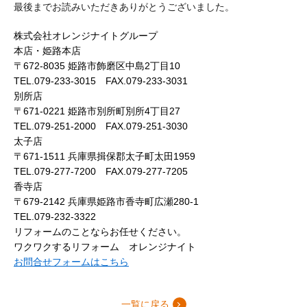
最後までお読みいただきありがとうございました。
株式会社オレンジナイトグループ
本店・姫路本店
〒672-8035 姫路市飾磨区中島2丁目10
TEL.079-233-3015 FAX.079-233-3031
別所店
〒671-0221 姫路市別所町別所4丁目27
TEL.079-251-2000 FAX.079-251-3030
太子店
〒671-1511 兵庫県揖保郡太子町太田1959
TEL.079-277-7200 FAX.079-277-7205
香寺店
〒679-2142 兵庫県姫路市香寺町広瀬280-1
TEL.079-232-3322
リフォームのことならお任せください。
ワクワクするリフォーム オレンジナイト
お問合せフォームはこちら
一覧に戻る