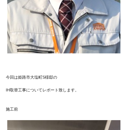
今回は姫路市大塩町S様邸の
IH取替工事についてレポート致します。
施工前