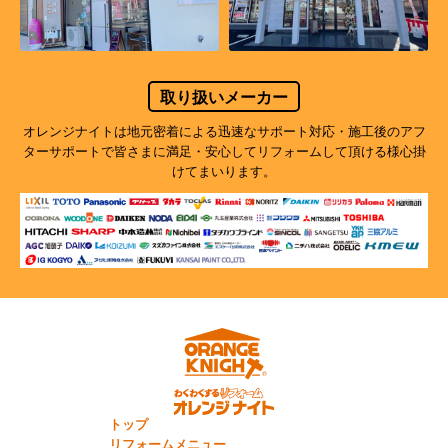
取り扱いメーカー
オレンジナイトは地元密着による迅速なサポート対応・施工後のアフ
ターサポートで
皆さまに満足・安心してリフォームして頂ける様心掛
けてまいります。
トップ
リフォームメニュー