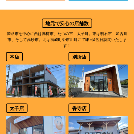
地元で安心の店舗数
姫路市を中心に西は赤穂市、たつの市、太子町。東は明石市、加古川
市、そして高砂市。北は福崎町や市川町にて即日&翌日訪問いたしま
す！
本店
別所店
太子店
香寺店