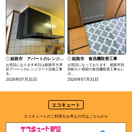
姫路市 食洗機取替工事
姫路市 アパートのレンジフード交換
お世話になっております。姫路市別
お世話になります本日は姫路市大津
所町のＹ様邸の食洗機取替工事をレ
区アパートのレンジフード交換工事
ポ...
を...
2026年07月31日
2026年07月31日
エコキュート
エコキュートのご利用をお考えの方はこちらから