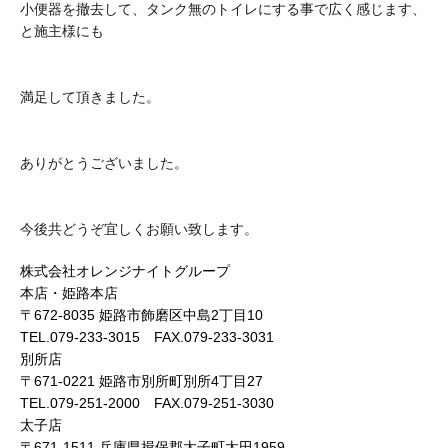
小便器を撤去して、タンク無のトイレにする事で広く感じます、
と施主様にも
満足して頂きました。
ありがとうございました。
今後共どうぞ宜しくお願い致します。
株式会社オレンジナイトグループ
本店・姫路本店
〒672-8035 姫路市飾磨区中島2丁目10
TEL.079-233-3015 FAX.079-233-3031
別所店
〒671-0221 姫路市別所町別所4丁目27
TEL.079-251-2000 FAX.079-251-3030
太子店
〒671-1511 兵庫県揖保郡太子町太田1959