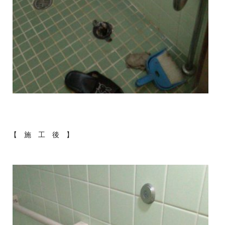
【 施 工 後 】