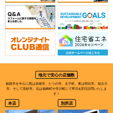
地元で安心の店舗数
姫路市を中心に西は赤穂市、たつの市、太子町。東は明石市、加古川
市、そして高砂市。北は福崎町や市川町にて即日&翌日訪問いたしま
す！
本店
別所店