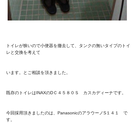
トイレが狭いので小便器を撤去して、タンクの無いタイプのトイ
レと交換を考えて
います。とご相談を頂きました。
既存のトイレはINAXのDＣ４５８０Ｓ カスカディーナです。
今回採用頂きましたのは、PanasonicのアラウーノS１４１ で
す。