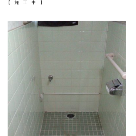
【 施 工 中 】