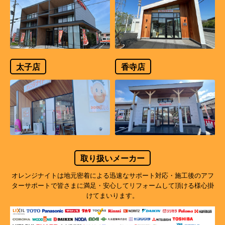
太子店
香寺店
取り扱いメーカー
オレンジナイトは地元密着による迅速なサポート対応・施工後のアフ
ターサポートで
皆さまに満足・安心してリフォームして頂ける様心掛
けてまいります。