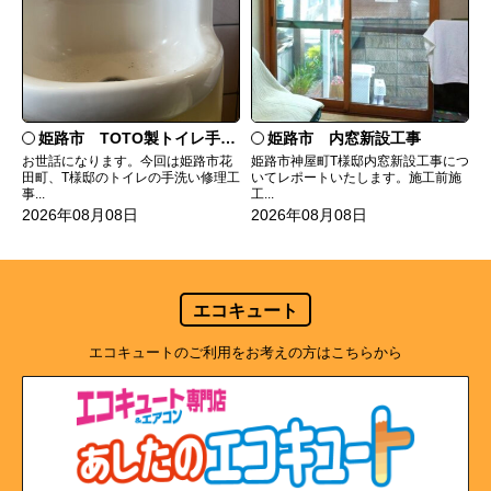
姫路市 TOTO製トイレ手洗いの水漏れ修理
姫路市 内窓新設工事
お世話になります。今回は姫路市花
姫路市神屋町T様邸内窓新設工事につ
田町、T様邸のトイレの手洗い修理工
いてレポートいたします。施工前施
事...
工...
2026年08月08日
2026年08月08日
エコキュート
エコキュートのご利用をお考えの方はこちらから