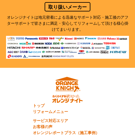
取り扱いメーカー
オレンジナイトは地元密着による迅速なサポート対応・施工後のアフ
ターサポートで
皆さまに満足・安心してリフォームして頂ける様心掛
けてまいります。
トップ
リフォームメニュー
サービス対応エリア
お客様の声
オレンジレポートプラス（施工事例）