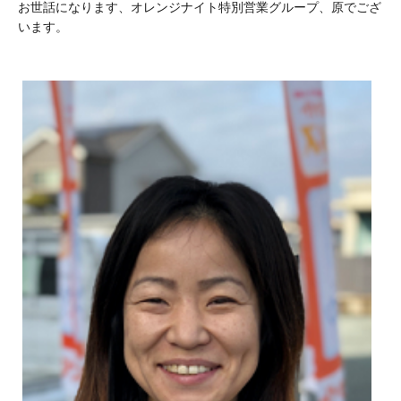
お世話になります、オレンジナイト特別営業グループ、原でござ
います。