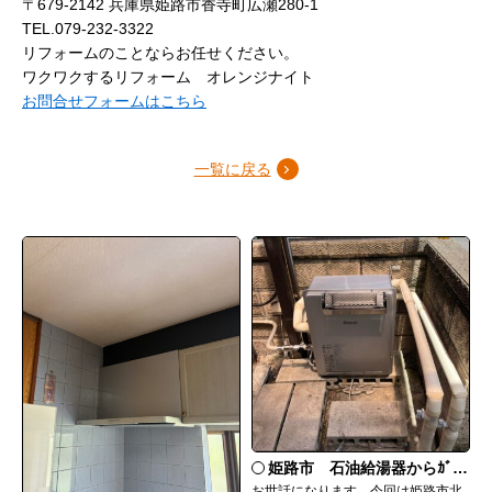
〒679-2142 兵庫県姫路市香寺町広瀬280-1
TEL.079-232-3322
リフォームのことならお任せください。
ワクワクするリフォーム オレンジナイト
お問合せフォームはこちら
一覧に戻る
姫路市 石油給湯器からｶﾞｽ給湯器へ取替
お世話になります。今回は姫路市北