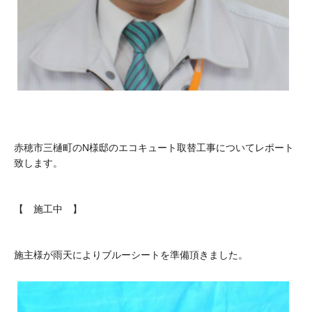
赤穂市三樋町のN様邸のエコキュート取替工事についてレポート
致します。
【 施工中 】
施主様が雨天によりブルーシートを準備頂きました。