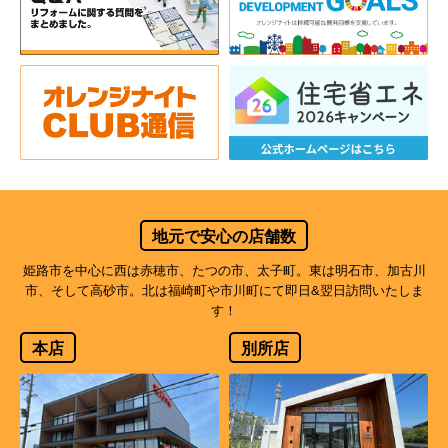
地元で安心の店舗数
姫路市を中心に西は赤穂市、たつの市、太子町。東は明石市、加古川
市、そして高砂市。北は福崎町や市川町にて即日&翌日訪問いたしま
す！
本店
別所店