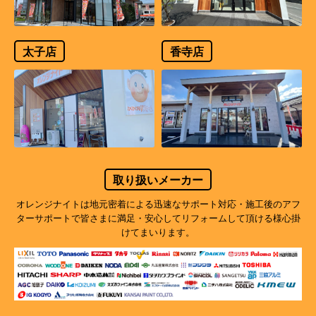
太子店
香寺店
取り扱いメーカー
オレンジナイトは地元密着による迅速なサポート対応・施工後のアフ
ターサポートで
皆さまに満足・安心してリフォームして頂ける様心掛
けてまいります。