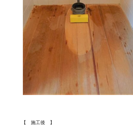
【 施工後 】