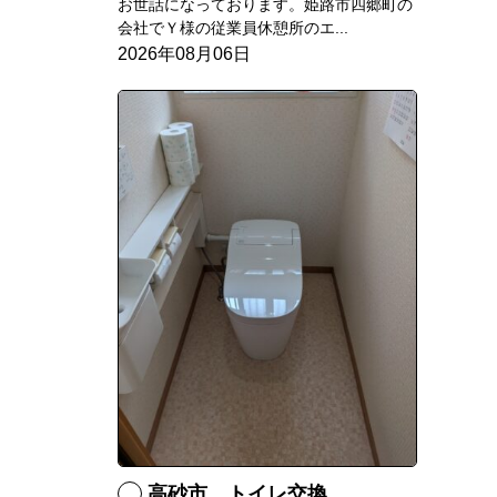
お世話になっております。姫路市四郷町の
会社でＹ様の従業員休憩所のエ...
2026年08月06日
高砂市 トイレ交換