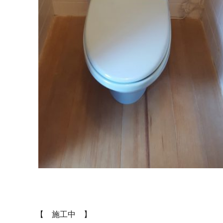
【 施工中 】