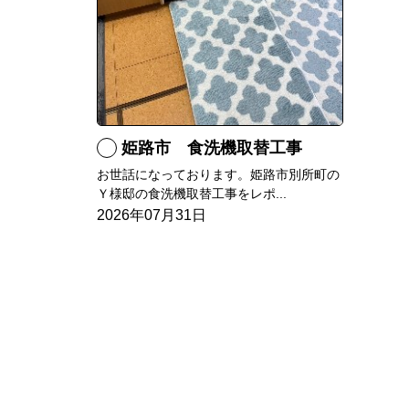
姫路市 食洗機取替工事
お世話になっております。姫路市別所町の
Ｙ様邸の食洗機取替工事をレポ...
2026年07月31日