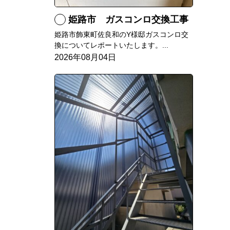
姫路市 ガスコンロ交換工事
姫路市飾東町佐良和のY様邸ガスコンロ交
換についてレポートいたします。...
2026年08月04日