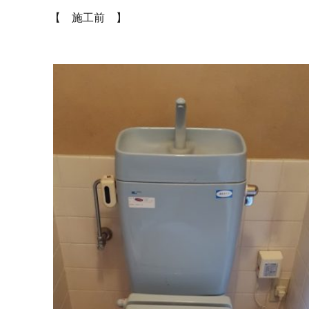
【 施工前 】