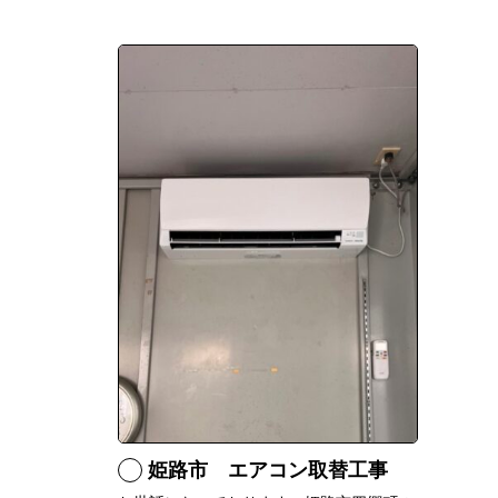
姫路市 エアコン取替工事