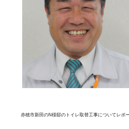
赤穂市新田のN様邸のトイレ取替工事についてレポ