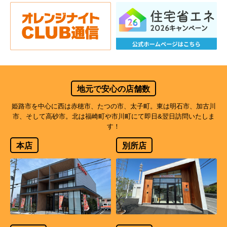
地元で安心の店舗数
姫路市を中心に西は赤穂市、たつの市、太子町。東は明石市、加古川
市、そして高砂市。北は福崎町や市川町にて即日&翌日訪問いたしま
す！
本店
別所店