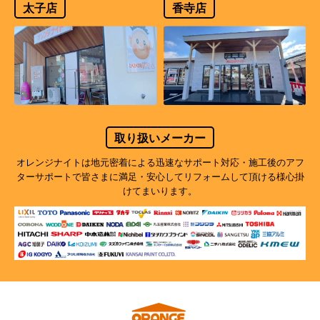
太子店
香寺店
取り扱いメーカー
オレンジナイトは地元密着による迅速なサポート対応・施工後のアフ
ターサポートで
皆さまに満足・安心してリフォームして頂ける様心掛
けてまいります。