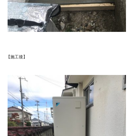
【施工後】