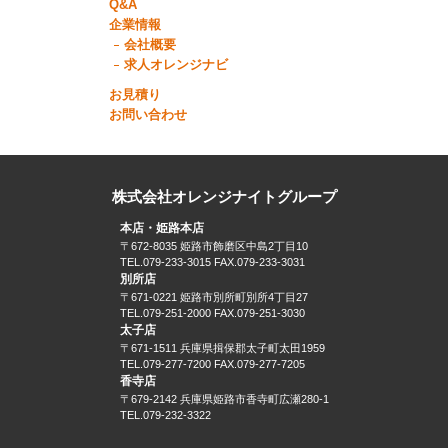
Q&A
企業情報
会社概要
求人オレンジナビ
お見積り
お問い合わせ
株式会社オレンジナイトグループ
本店・姫路本店
〒672-8035 姫路市飾磨区中島2丁目10
TEL.079-233-3015 FAX.079-233-3031
別所店
〒671-0221 姫路市別所町別所4丁目27
TEL.079-251-2000 FAX.079-251-3030
太子店
〒671-1511 兵庫県揖保郡太子町太田1959
TEL.079-277-7200 FAX.079-277-7205
香寺店
〒679-2142 兵庫県姫路市香寺町広瀬280-1
TEL.079-232-3322