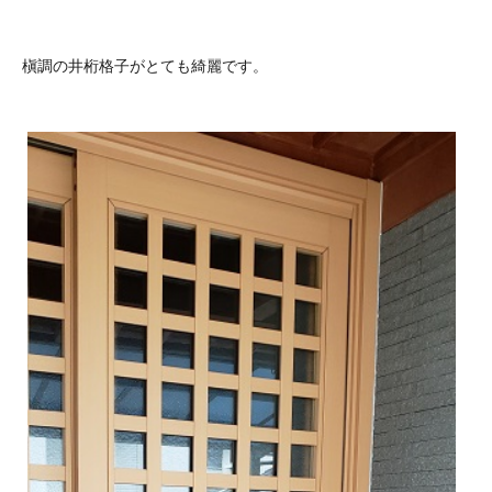
槇調の井桁格子がとても綺麗です。