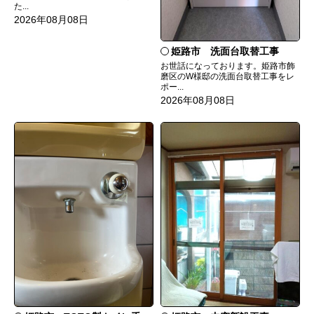
た...
2026年08月08日
姫路市 洗面台取替工事
お世話になっております。姫路市飾
磨区のW様邸の洗面台取替工事をレ
ポー...
2026年08月08日