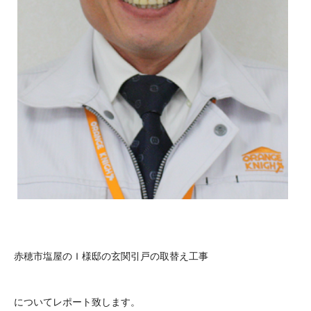
赤穂市塩屋のＩ様邸の玄関引戸の取替え工事
についてレポート致します。