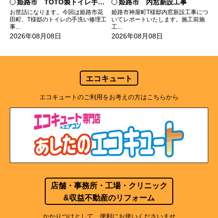
姫路市 TOTO製トイレ手洗いの水漏れ修理
姫路市 内窓新設工事
お世話になります。今回は姫路市花
姫路市神屋町T様邸内窓新設工事につ
田町、T様邸のトイレの手洗い修理工
いてレポートいたします。施工前施
事...
工...
2026年08月08日
2026年08月08日
エコキュート
エコキュートのご利用をお考えの方はこちらから
店舗・事務所・工場・クリニック
&収益不動産のリフォーム
かかりつけとして、便利にお使いくださいませ