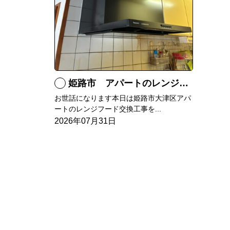
姫路市 アパートのレンジフード交換
お世話になります本日は姫路市大津区アパ
ートのレンジフード交換工事を...
2026年07月31日