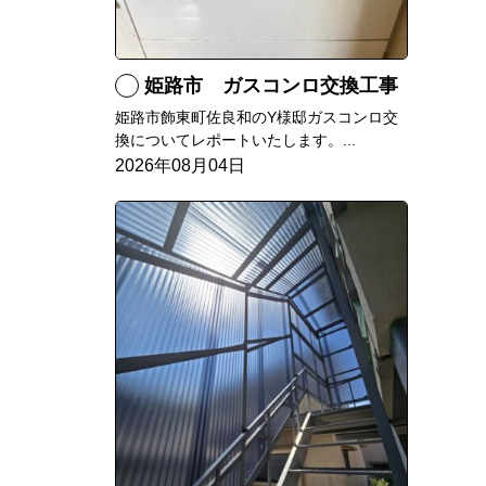
姫路市 ガスコンロ交換工事
姫路市飾東町佐良和のY様邸ガスコンロ交
換についてレポートいたします。...
2026年08月04日