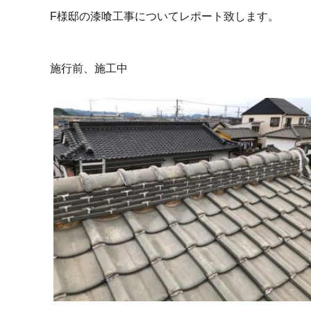
F様邸の漆喰工事についてレポート致します。
施行前、施工中