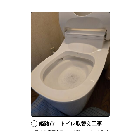
姫路市 トイレ取替え工事