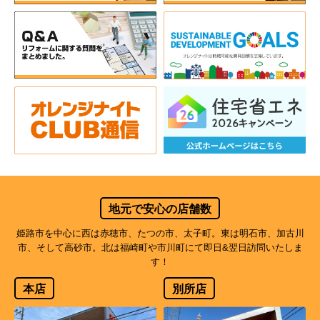
地元で安心の店舗数
姫路市を中心に西は赤穂市、たつの市、太子町。東は明石市、加古川
市、そして高砂市。北は福崎町や市川町にて即日&翌日訪問いたしま
す！
本店
別所店