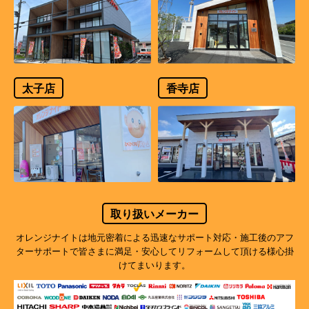
太子店
香寺店
取り扱いメーカー
オレンジナイトは地元密着による迅速なサポート対応・施工後のアフ
ターサポートで
皆さまに満足・安心してリフォームして頂ける様心掛
けてまいります。