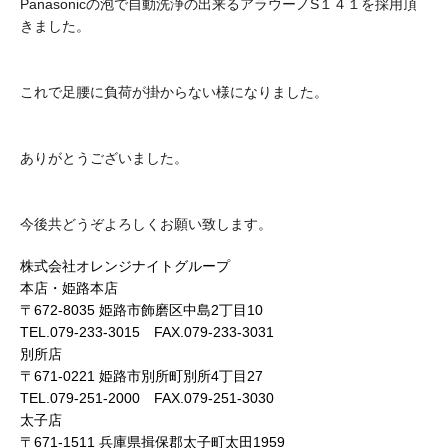
Panasonicの泡で自動洗浄の出来るアラウーノS１４１を採用頂
きました。
これで足腰に負荷が掛からない様になりました。
ありがとうございました。
今後共どうぞよろしくお願い致します。
株式会社オレンジナイトグループ
本店・姫路本店
〒672-8035 姫路市飾磨区中島2丁目10
TEL.079-233-3015 FAX.079-233-3031
別所店
〒671-0221 姫路市別所町別所4丁目27
TEL.079-251-2000 FAX.079-251-3030
太子店
〒671-1511 兵庫県揖保郡太子町太田1959