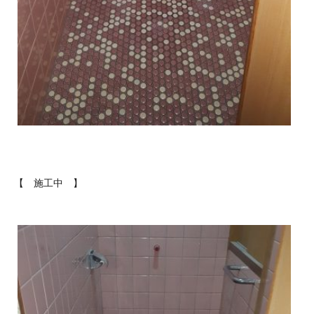
【 施工中 】