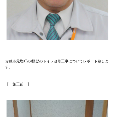
赤穂市元塩町のI様邸のトイレ改修工事についてレポート致しま
す。
【 施工前 】