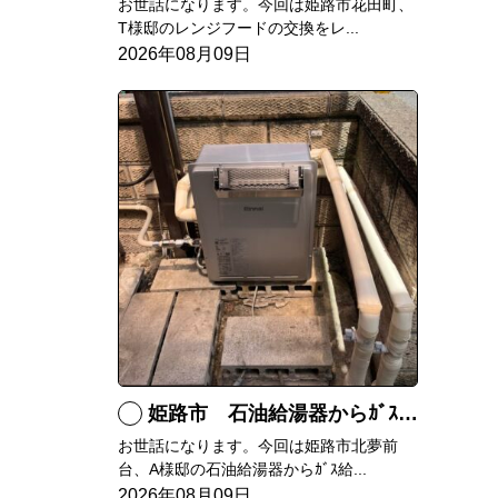
お世話になります。今回は姫路市花田町、
T様邸のレンジフードの交換をレ...
2026年08月09日
姫路市 石油給湯器からｶﾞｽ給湯器へ取替
お世話になります。今回は姫路市北夢前
台、A様邸の石油給湯器からｶﾞｽ給...
2026年08月09日