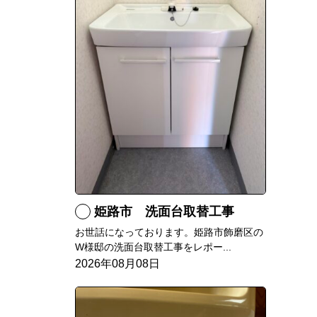
姫路市 洗面台取替工事
お世話になっております。姫路市飾磨区の
W様邸の洗面台取替工事をレポー...
2026年08月08日