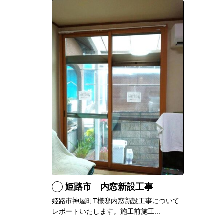
姫路市 内窓新設工事
姫路市神屋町T様邸内窓新設工事について
レポートいたします。施工前施工...