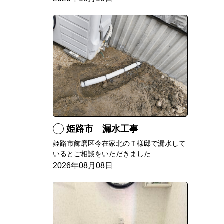
姫路市 漏水工事
姫路市飾磨区今在家北のＴ様邸で漏水して
いるとご相談をいただきました...
2026年08月08日