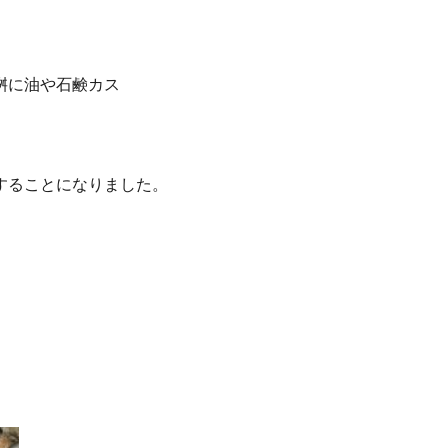
桝に油や石鹸カス
することになりました。