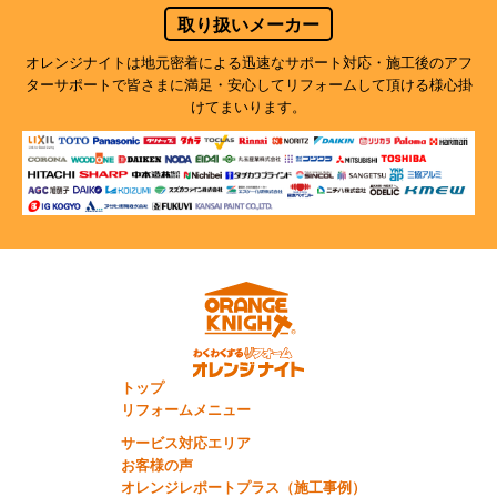
取り扱いメーカー
オレンジナイトは地元密着による迅速なサポート対応・施工後のアフ
ターサポートで
皆さまに満足・安心してリフォームして頂ける様心掛
けてまいります。
トップ
リフォームメニュー
サービス対応エリア
お客様の声
オレンジレポートプラス（施工事例）