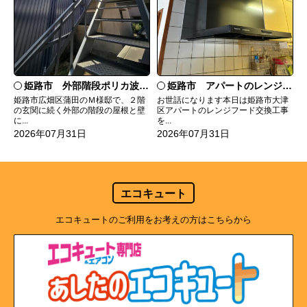
姫路市 外部階段ポリカ波板張替工事
姫路市 アパートのレンジフード交換
姫路市広畑区蒲田のＭ様邸で、２階
お世話になります本日は姫路市大津
の玄関に続く外部の階段の屋根と壁
区アパートのレンジフード交換工事
に...
を...
2026年07月31日
2026年07月31日
エコキュート
エコキュートのご利用をお考えの方はこちらから