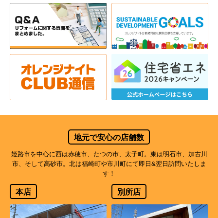
地元で安心の店舗数
姫路市を中心に西は赤穂市、たつの市、太子町。東は明石市、加古川
市、そして高砂市。北は福崎町や市川町にて即日&翌日訪問いたしま
す！
本店
別所店