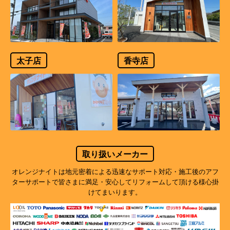
太子店
香寺店
取り扱いメーカー
オレンジナイトは地元密着による迅速なサポート対応・施工後のアフ
ターサポートで
皆さまに満足・安心してリフォームして頂ける様心掛
けてまいります。