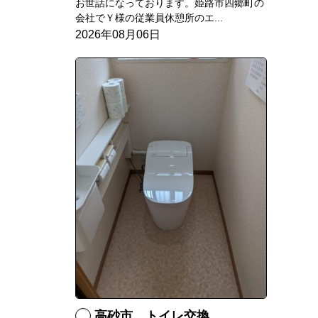
お世話になっております。姫路市四郷町の
会社でＹ様の従業員休憩所のエ...
2026年08月06日
高砂市 トイレ交換