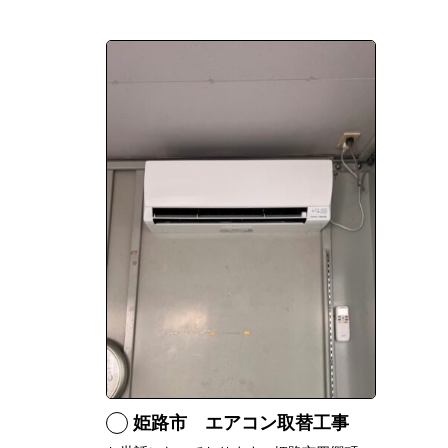
姫路市 エアコン取替工事