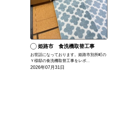
姫路市 食洗機取替工事
お世話になっております。姫路市別所町の
Ｙ様邸の食洗機取替工事をレポ...
2026年07月31日