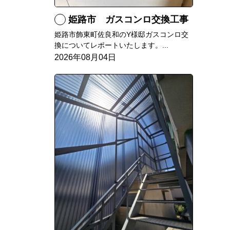
姫路市 ガスコンロ交換工事
姫路市飾東町佐良和のY様邸ガスコンロ交
換についてレポートいたします。...
2026年08月04日