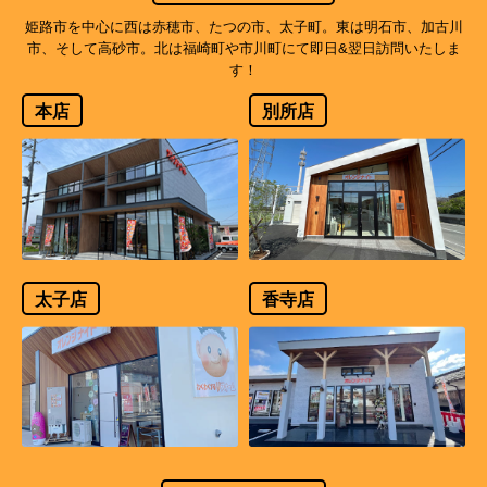
姫路市を中心に西は赤穂市、たつの市、太子町。東は明石市、加古川
市、そして高砂市。北は福崎町や市川町にて即日&翌日訪問いたしま
す！
本店
別所店
太子店
香寺店