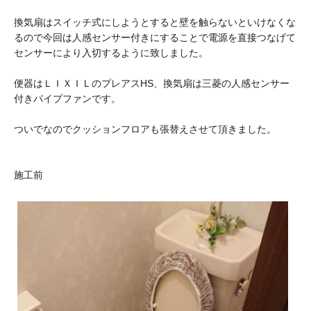
換気扇はスイッチ式にしようとすると壁を触らないといけなくな
るので今回は人感センサー付きにすることで電源を直接つなげて
センサーにより入切するように致しました。
便器はＬＩＸＩＬのプレアスHS、換気扇は三菱の人感センサー
付きパイプファンです。
ついでなのでクッションフロアも張替えさせて頂きました。
施工前