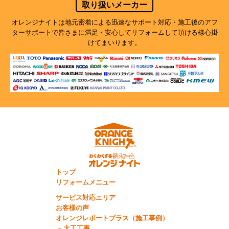
取り扱いメーカー
オレンジナイトは地元密着による迅速なサポート対応・施工後のアフ
ターサポートで
皆さまに満足・安心してリフォームして頂ける様心掛
けてまいります。
トップ
リフォームメニュー
サービス対応エリア
お客様の声
オレンジレポートプラス（施工事例）
大工工事