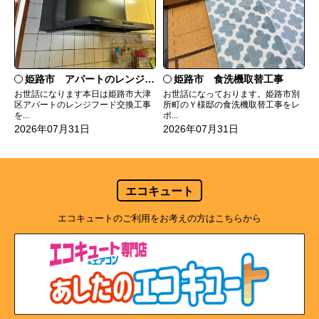
姫路市 食洗機取替工事
姫路市 アパートのレンジフード交換
お世話になっております。姫路市別
お世話になります本日は姫路市大津
所町のＹ様邸の食洗機取替工事をレ
区アパートのレンジフード交換工事
ポ...
を...
2026年07月31日
2026年07月31日
エコキュート
エコキュートのご利用をお考えの方はこちらから