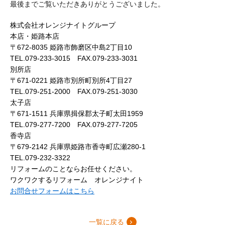
最後までご覧いただきありがとうございました。
株式会社オレンジナイトグループ
本店・姫路本店
〒672-8035 姫路市飾磨区中島2丁目10
TEL.079-233-3015 FAX.079-233-3031
別所店
〒671-0221 姫路市別所町別所4丁目27
TEL.079-251-2000 FAX.079-251-3030
太子店
〒671-1511 兵庫県揖保郡太子町太田1959
TEL.079-277-7200 FAX.079-277-7205
香寺店
〒679-2142 兵庫県姫路市香寺町広瀬280-1
TEL.079-232-3322
リフォームのことならお任せください。
ワクワクするリフォーム オレンジナイト
お問合せフォームはこちら
一覧に戻る