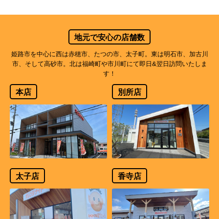
地元で安心の店舗数
姫路市を中心に西は赤穂市、たつの市、太子町。東は明石市、加古川
市、そして高砂市。北は福崎町や市川町にて即日&翌日訪問いたしま
す！
本店
別所店
太子店
香寺店