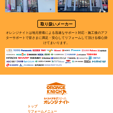
取り扱いメーカー
オレンジナイトは地元密着による迅速なサポート対応・施工後のアフ
ターサポートで
皆さまに満足・安心してリフォームして頂ける様心掛
けてまいります。
トップ
リフォームメニュー