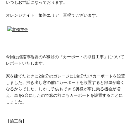
いつもお世話になっております。
オレンジナイト 姫路エリア 富樫でございます。
今回は姫路市砥堀のW様邸の『カーポートの取替工事』について
レポートいたします。
家を建てたときに2台分のガレージに1台分だけカーポートを設置
しました。掃き出し窓の前にカーポートを設置すると部屋が暗く
なるからでした。しかし子供もできて奥様が車に乗る機会が増
え、車を2台にしたので窓の前にもカーポートを設置することに
しました。
【施工前】