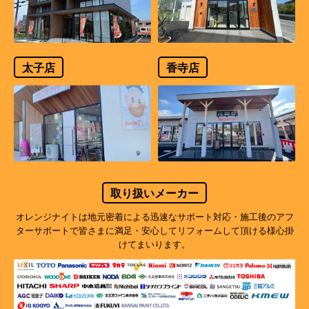
太子店
香寺店
取り扱いメーカー
オレンジナイトは地元密着による迅速なサポート対応・施工後のアフ
ターサポートで
皆さまに満足・安心してリフォームして頂ける様心掛
けてまいります。