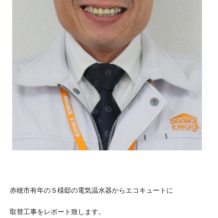
赤穂市有年のＳ様邸の電気温水器からエコキュートに
取替工事をレポート致します。