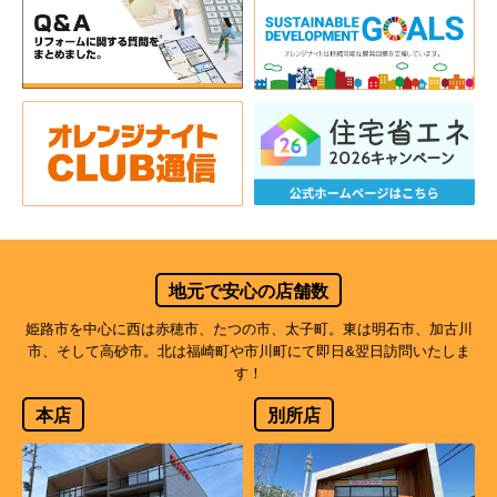
地元で安心の店舗数
姫路市を中心に西は赤穂市、たつの市、太子町。東は明石市、加古川
市、そして高砂市。北は福崎町や市川町にて即日&翌日訪問いたしま
す！
本店
別所店