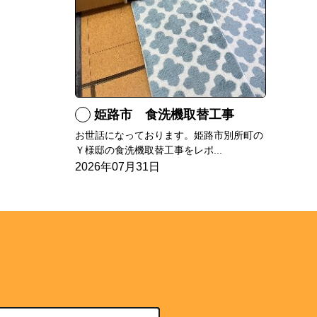
姫路市 食洗機取替工事
お世話になっております。姫路市別所町の
Ｙ様邸の食洗機取替工事をレポ...
2026年07月31日