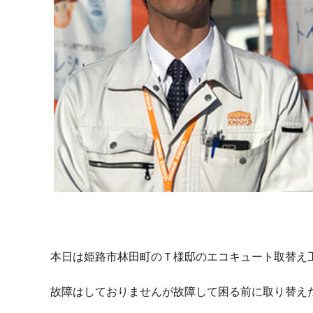
本日は姫路市林田町のＴ様邸のエコキュート取替え
故障はしておりませんが故障して困る前に取り替え