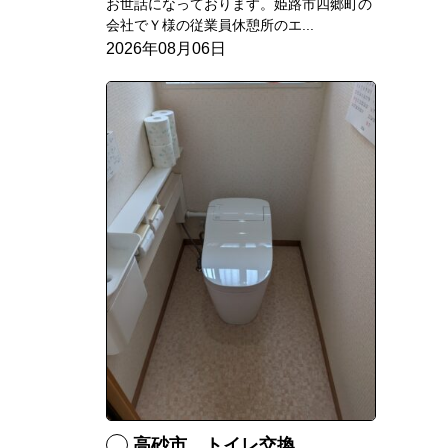
お世話になっております。姫路市四郷町の
会社でＹ様の従業員休憩所のエ...
2026年08月06日
高砂市 トイレ交換