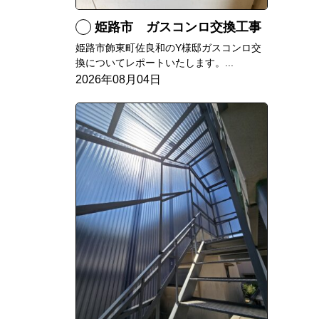
姫路市 ガスコンロ交換工事
姫路市飾東町佐良和のY様邸ガスコンロ交
換についてレポートいたします。...
2026年08月04日