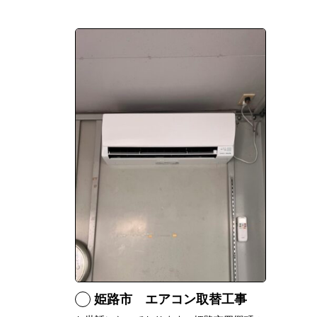
姫路市 エアコン取替工事