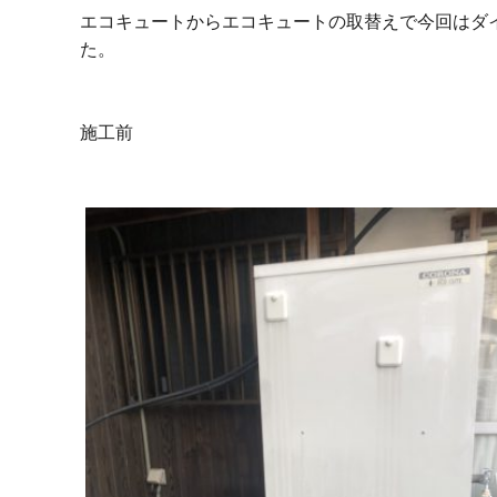
エコキュートからエコキュートの取替えで今回はダ
た。
施工前