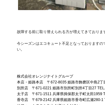
故障する前に取り替えられる方が増えてきておりま
今シーズンはエコキュート不足となっておりますの
い。
株式会社オレンジナイトグループ
本店・姫路本店
〒672-8035 姫路市飾磨区中島2丁
別所店
〒671-0221 姫路市別所町別所4丁目27
TEL
太子店
〒671-1511 兵庫県揖保郡太子町太田1959
香寺店
〒679-2142 兵庫県姫路市香寺町広瀬280-1