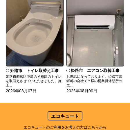
姫路市 トイレ取替え工事
姫路市 エアコン取替工事
姫路市飾磨区中島のＭ様邸のトイレ
お世話になっております。姫路市四
を取替えさせていただきました。施
郷町の会社でＹ様の従業員休憩所の
工...
エ...
2026年08月07日
2026年08月06日
エコキュート
エコキュートのご利用をお考えの方はこちらから