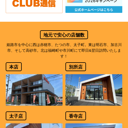
地元で安心の店舗数
姫路市を中心に西は赤穂市、たつの市、太子町。東は明石市、加古川
市、そして高砂市。北は福崎町や市川町にて即日&翌日訪問いたしま
す！
本店
別所店
太子店
香寺店