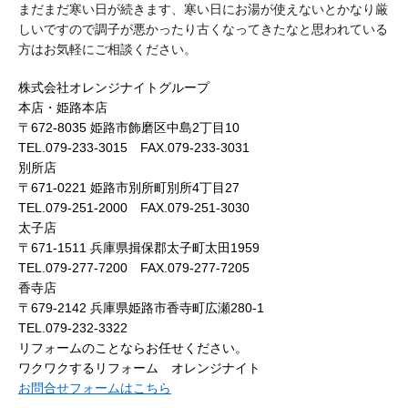
まだまだ寒い日が続きます、寒い日にお湯が使えないとかなり厳
しいですので調子が悪かったり古くなってきたなと思われている
方はお気軽にご相談ください。
株式会社オレンジナイトグループ
本店・姫路本店
〒672-8035 姫路市飾磨区中島2丁目10
TEL.079-233-3015 FAX.079-233-3031
別所店
〒671-0221 姫路市別所町別所4丁目27
TEL.079-251-2000 FAX.079-251-3030
太子店
〒671-1511 兵庫県揖保郡太子町太田1959
TEL.079-277-7200 FAX.079-277-7205
香寺店
〒679-2142 兵庫県姫路市香寺町広瀬280-1
TEL.079-232-3322
リフォームのことならお任せください。
ワクワクするリフォーム オレンジナイト
お問合せフォームはこちら