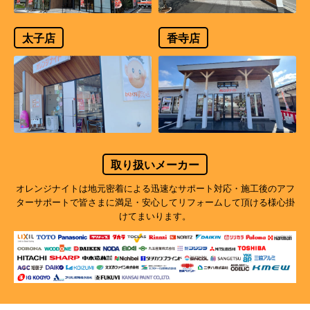
太子店
香寺店
取り扱いメーカー
オレンジナイトは地元密着による迅速なサポート対応・施工後のアフ
ターサポートで
皆さまに満足・安心してリフォームして頂ける様心掛
けてまいります。