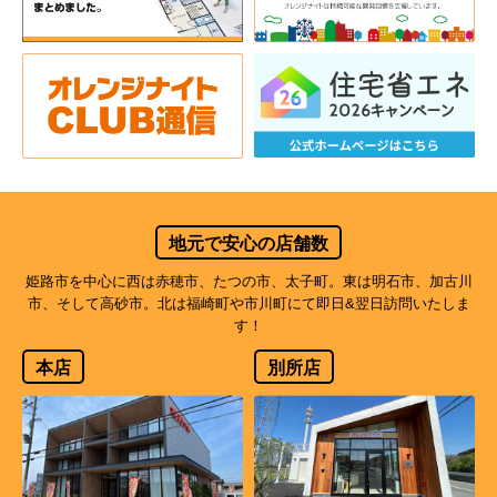
地元で安心の店舗数
姫路市を中心に西は赤穂市、たつの市、太子町。東は明石市、加古川
市、そして高砂市。北は福崎町や市川町にて即日&翌日訪問いたしま
す！
本店
別所店