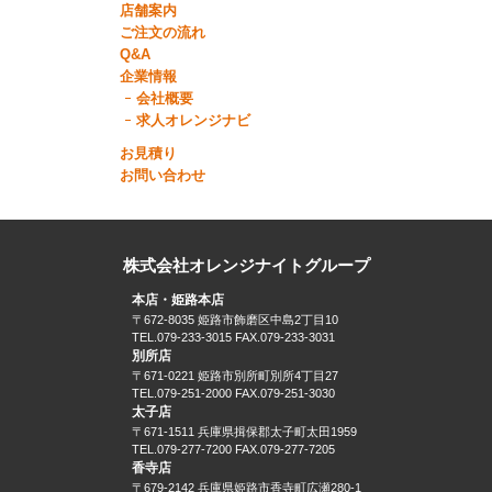
店舗案内
ご注文の流れ
Q&A
企業情報
会社概要
求人オレンジナビ
お見積り
お問い合わせ
株式会社オレンジナイトグループ
本店・姫路本店
〒672-8035 姫路市飾磨区中島2丁目10
TEL.079-233-3015 FAX.079-233-3031
別所店
〒671-0221 姫路市別所町別所4丁目27
TEL.079-251-2000 FAX.079-251-3030
太子店
〒671-1511 兵庫県揖保郡太子町太田1959
TEL.079-277-7200 FAX.079-277-7205
香寺店
〒679-2142 兵庫県姫路市香寺町広瀬280-1