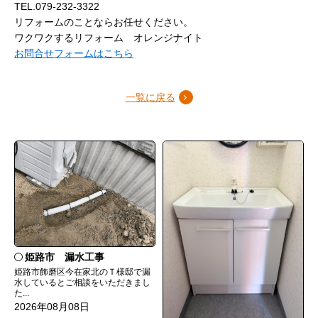
TEL.079-232-3322
リフォームのことならお任せください。
ワクワクするリフォーム オレンジナイト
お問合せフォームはこちら
一覧に戻る
姫路市 漏水工事
姫路市飾磨区今在家北のＴ様邸で漏
水しているとご相談をいただきまし
た...
2026年08月08日