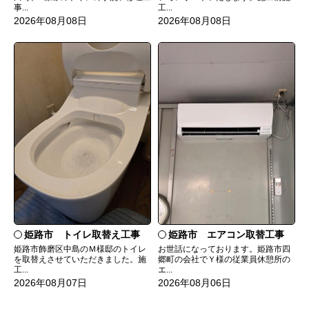
事...
工...
2026年08月08日
2026年08月08日
姫路市 トイレ取替え工事
姫路市 エアコン取替工事
姫路市飾磨区中島のＭ様邸のトイレ
お世話になっております。姫路市四
を取替えさせていただきました。施
郷町の会社でＹ様の従業員休憩所の
工...
エ...
2026年08月07日
2026年08月06日