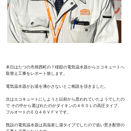
本日はたつの市揖西町のＴ様邸の電気温水器からエコキュートへ
取替え工事をレポート致します。
電気温水器がお湯を沸かさないとご相談を頂きました。
次はエコキュートにしようと以前から思われていたようでしたの
で その中から選ばれたのがダイキンの４６０Ｌの高圧タイプ、
フルオートのＥＱ４６ＶＦＶです。
既設の電気温水器は高温差し湯タイプでしたので追い焚き配管の