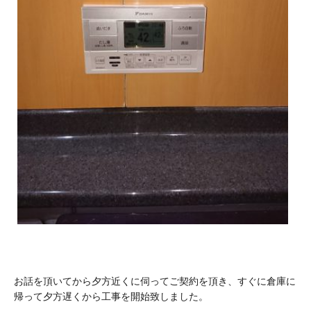
お話を頂いてから夕方近くに伺ってご契約を頂き、すぐに倉庫に
帰って夕方遅くから工事を開始致しました。