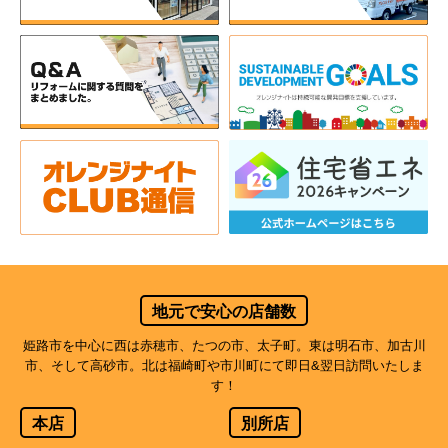
地元で安心の店舗数
姫路市を中心に西は赤穂市、たつの市、太子町。東は明石市、加古川
市、そして高砂市。北は福崎町や市川町にて即日&翌日訪問いたしま
す！
本店
別所店