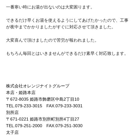
一番寒い時にお湯が出ないのは大変困ります。
できるだけ早くお湯を使えるようにしてあげたかったので、工事
が夜中までかかりましたがすぐに対応させて頂きました。
大変喜んで頂けましたので苦労が報われました。
もちろん毎回とはいきませんができるだけ素早く対応致します。
株式会社オレンジナイトグループ
本店・姫路本店
〒672-8035 姫路市飾磨区中島2丁目10
TEL.079-233-3015 FAX.079-233-3031
別所店
〒671-0221 姫路市別所町別所4丁目27
TEL.079-251-2000 FAX.079-251-3030
太子店