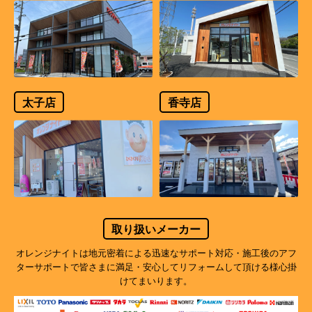
太子店
香寺店
取り扱いメーカー
オレンジナイトは地元密着による迅速なサポート対応・施工後のアフ
ターサポートで
皆さまに満足・安心してリフォームして頂ける様心掛
けてまいります。