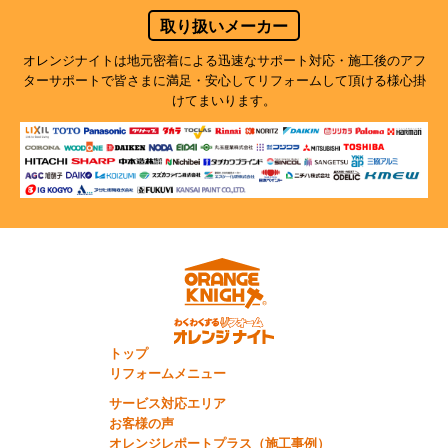
取り扱いメーカー
オレンジナイトは地元密着による迅速なサポート対応・施工後のアフ
ターサポートで
皆さまに満足・安心してリフォームして頂ける様心掛
けてまいります。
トップ
リフォームメニュー
サービス対応エリア
お客様の声
オレンジレポートプラス（施工事例）