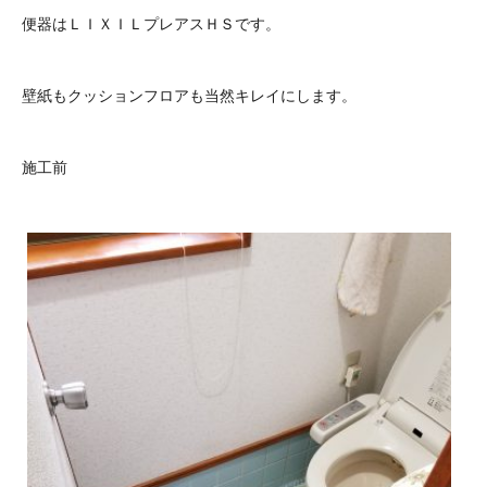
便器はＬＩＸＩＬプレアスＨＳです。
壁紙もクッションフロアも当然キレイにします。
施工前